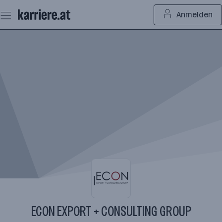
Zum
Anmelden
Seiteninhalt
springen
ECON EXPORT + CONSULTING GROUP