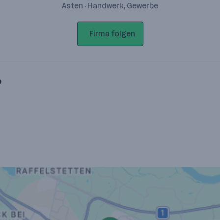
Asten · Handwerk, Gewerbe
Firma folgen
P