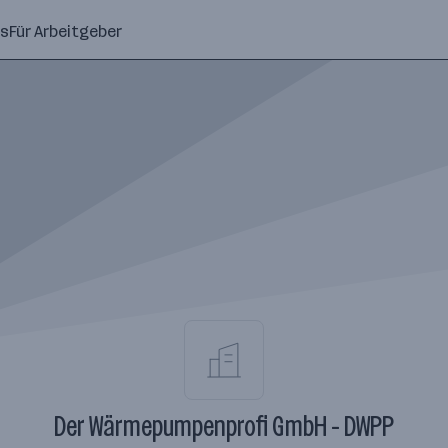
ns
Für Arbeitgeber
Der Wärmepumpenprofi GmbH - DWPP