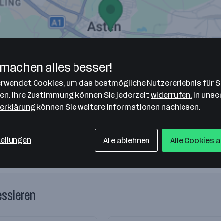
machen alles besser!
verwendet Cookies, um das bestmögliche Nutzererlebnis für S
len. Ihre Zustimmung können Sie jederzeit
widerrufen.
In unse
erklärung
können Sie weitere Informationen nachlesen.
tellungen
Alle ablehnen
Alle Cookies 
essieren