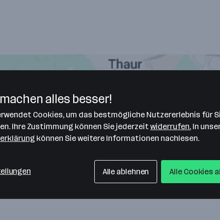
machen alles besser!
verwendet Cookies, um das bestmögliche Nutzererlebnis für S
len. Ihre Zustimmung können Sie jederzeit
widerrufen.
In unse
erklärung
können Sie weitere Informationen nachlesen.
tellungen
Alle ablehnen
Alle Cookies 