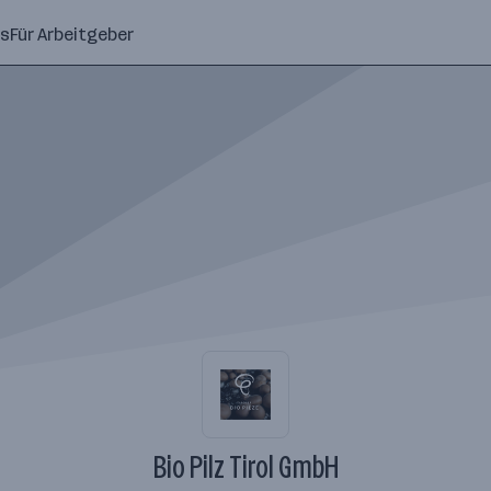
ns
Für Arbeitgeber
Bio Pilz Tirol GmbH