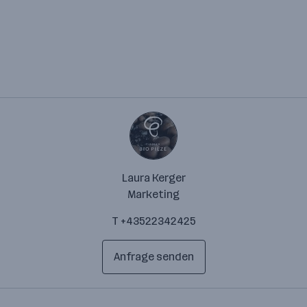
Laura Kerger
Marketing
T +43522342425
Anfrage senden