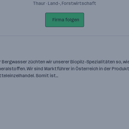
Thaur · Land-, Forstwirtschaft
Firma folgen
er Bergwasser züchten wir unserer Biopilz-Spezialitäten so, wie
eralstoffen. Wir sind Marktführer in Österreich in der Produ
eleinzelhandel. Somit ist…