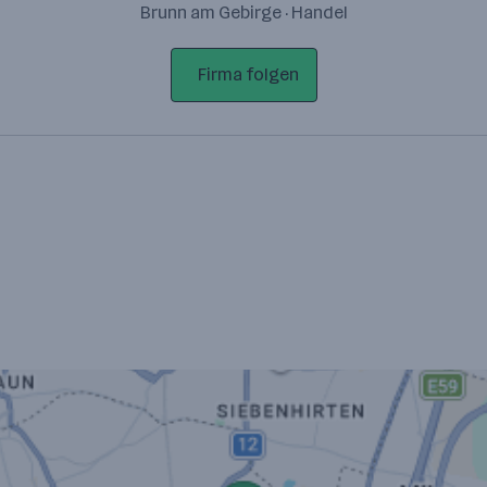
Brunn am Gebirge · Handel
Firma folgen