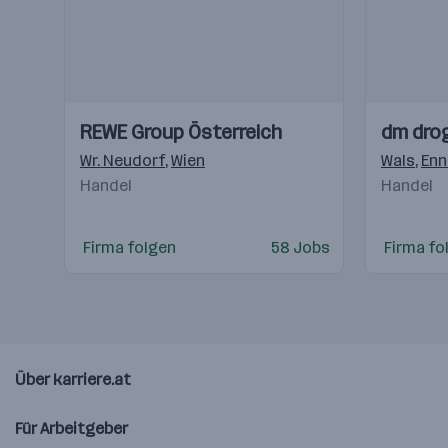
Einblicke
Einblicke
Einblicke
Einblicke
REWE Group Österreich
dm dro
Videos
Videos
Wr. Neudorf
,
Wien
Wals
,
Enn
Handel
Handel
Firma folgen
58 Jobs
Firma fo
Über karriere.at
Für Arbeitgeber