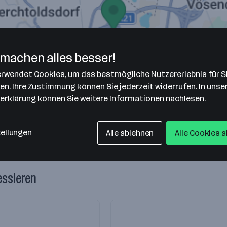
machen alles besser!
verwendet Cookies, um das bestmögliche Nutzererlebnis für S
len. Ihre Zustimmung können Sie jederzeit
widerrufen.
In unse
erklärung
können Sie weitere Informationen nachlesen.
tellungen
Alle ablehnen
Alle Cookies 
essieren