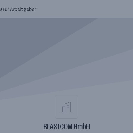
ns
Für Arbeitgeber
BEASTCOM GmbH