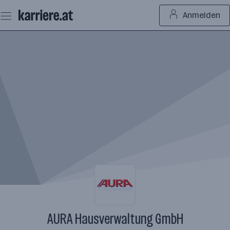
Zum
Anmelden
Seiteninhalt
springen
AURA Hausverwaltung GmbH