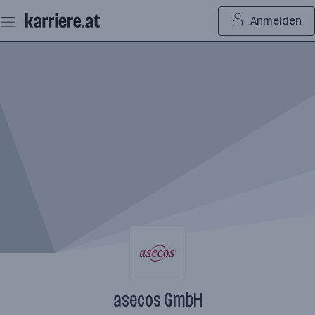
Zum
Anmelden
Seiteninhalt
springen
asecos GmbH