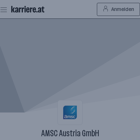
Zum
Anmelden
Seiteninhalt
springen
AMSC Austria GmbH