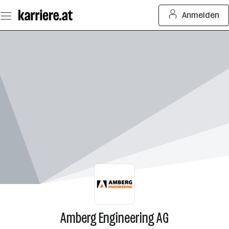
Zum
Anmelden
Seiteninhalt
springen
Amberg Engineering AG