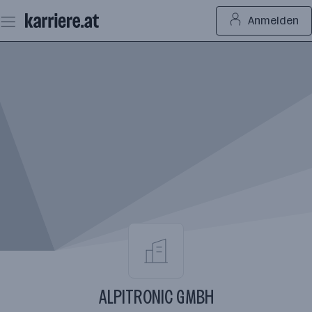
Zum
Anmelden
Seiteninhalt
springen
ALPITRONIC GMBH