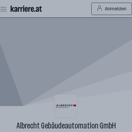
Zum
Anmelden
Seiteninhalt
springen
Albrecht Gebäudeautomation GmbH