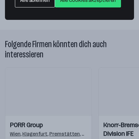
Alle ablehnen
Alle Cookies akzeptieren
Folgende Firmen könnten dich auch
interessieren
Einblicke
Einblicke
Einblicke
Einblicke
PORR Group
Knorr-Brem
Videos
Videos
Division IFE
Wien
,
Klagenfurt
,
Premstätten
,
Salzburg
,
Pölten
,
Linz
,
Ke