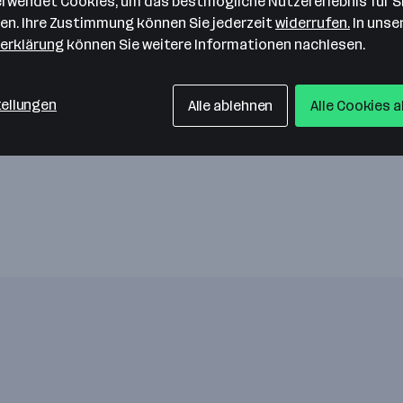
verwendet Cookies, um das bestmögliche Nutzererlebnis für S
len. Ihre Zustimmung können Sie jederzeit
widerrufen.
In unse
erklärung
können Sie weitere Informationen nachlesen.
tellungen
Alle ablehnen
Alle Cookies 