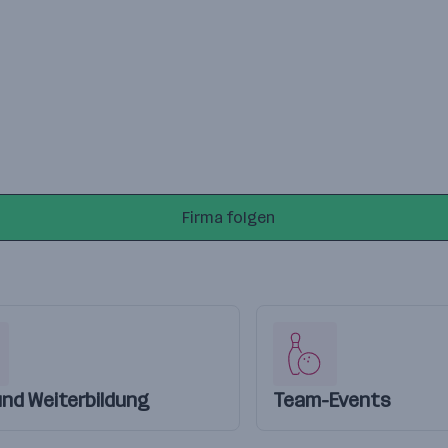
Firma folgen
und Weiterbildung
Team-Events