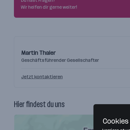
Du hast Fragen?
Wir helfen dir gerne weiter!
Martin Thaler
Geschäftsführender Gesellschafter
Jetzt kontaktieren
Hier findest du uns
Cookies 