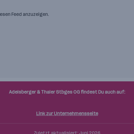
iesen Feed anzuzeigen.
Adelsberger & Thaler Stbges OG findest Du auch auf:
Instagram
Link zur Unternehmensseite
Zuletzt aktualisiert: Juni 2026