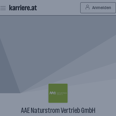
Zum
Anmelden
Seiteninhalt
springen
AAE Naturstrom Vertrieb GmbH