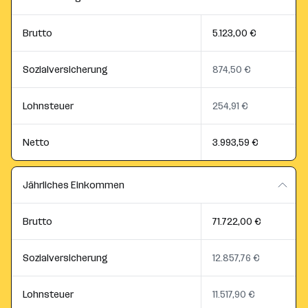
Brutto
5.123,00 €
Sozialversicherung
874,50 €
Lohnsteuer
254,91 €
Netto
3.993,59 €
Jährliches Einkommen
Brutto
71.722,00 €
Sozialversicherung
12.857,76 €
Lohnsteuer
11.517,90 €