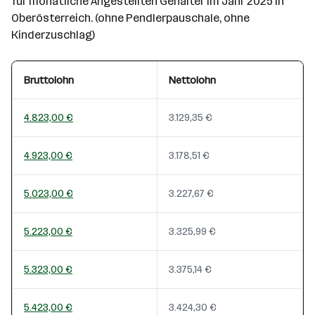
für monatliche Angestellten Gehälter im Jahr 2025 in
Oberösterreich. (ohne Pendlerpauschale, ohne
Kinderzuschlag)
Bruttolohn
Nettolohn
4.823,00 €
3.129,35 €
4.923,00 €
3.178,51 €
5.023,00 €
3.227,67 €
5.223,00 €
3.325,99 €
5.323,00 €
3.375,14 €
5.423,00 €
3.424,30 €