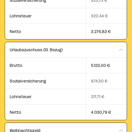
Sozialversicherung
925,73 €
Lohnsteuer
920,44 €
Netto
3.276,83 €
Urlaubszuschuss (13. Bezug)
Brutto
5.123,00 €
Sozialversicherung
874,50 €
Lohnsteuer
217,71 €
Netto
4.030,79 €
Weihnachtsgeld