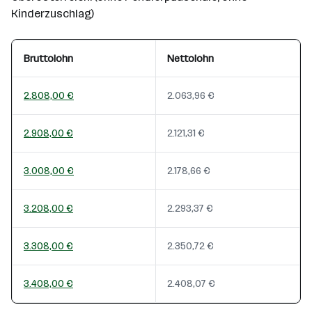
Kinderzuschlag)
Bruttolohn
Nettolohn
2.808,00 €
2.063,96 €
2.908,00 €
2.121,31 €
3.008,00 €
2.178,66 €
3.208,00 €
2.293,37 €
3.308,00 €
2.350,72 €
3.408,00 €
2.408,07 €