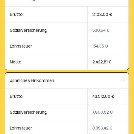
Brutto
3.108,00 €
Sozialversicherung
530,54 €
Lohnsteuer
154,65 €
Netto
2.422,81 €
Jährliches Einkommen
Brutto
43.512,00 €
Sozialversicherung
7.800,52 €
Lohnsteuer
3.996,42 €