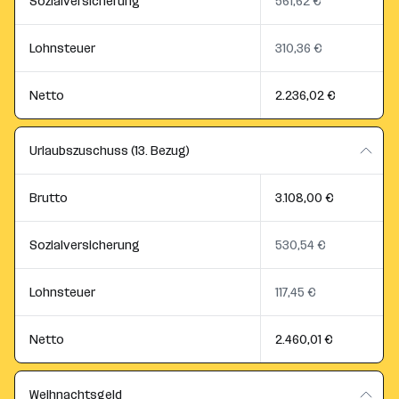
Sozialversicherung
561,62 €
Lohnsteuer
310,36 €
Netto
2.236,02 €
Urlaubszuschuss (13. Bezug)
Brutto
3.108,00 €
Sozialversicherung
530,54 €
Lohnsteuer
117,45 €
Netto
2.460,01 €
Weihnachtsgeld