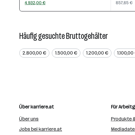
4.932,00 €
857,85 €
Häufig gesuchte Bruttogehälter
2.800,00 €
1.500,00 €
1.200,00 €
1.100,00
Über karriere.at
Für Arbeit
Über uns
Produkte &
Jobs bei karriere.at
Mediadate