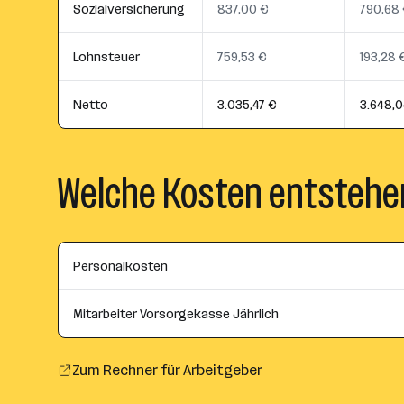
Sozialversicherung
837,00 €
790,68
Lohnsteuer
759,53 €
193,28 
Netto
3.035,47 €
3.648,0
Welche Kosten entstehe
Personalkosten
Mitarbeiter Vorsorgekasse Jährlich
Zum Rechner für Arbeitgeber