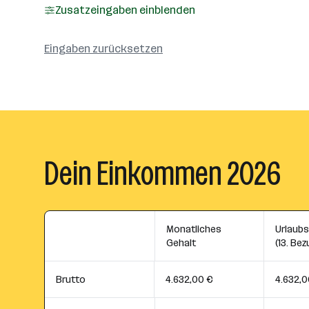
Zusatzeingaben einblenden
Eingaben zurücksetzen
Dein Einkommen 2026
Monatliches
Urlaub
Gehalt
(13. Bez
Brutto
4.632,00 €
4.632,0