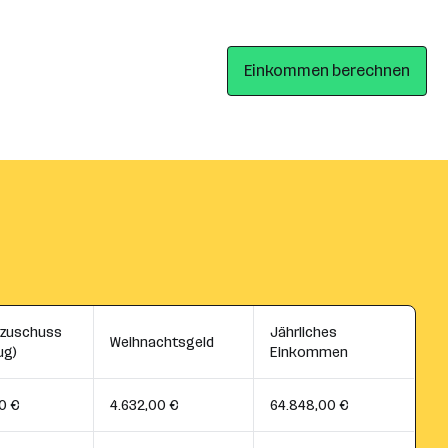
Einkommen berechnen
szuschuss
Jährliches
Weihnachtsgeld
ug)
Einkommen
0 €
4.632,00 €
64.848,00 €