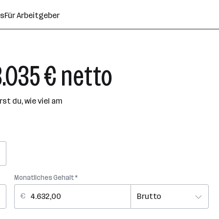
ns
Für Arbeitgeber
3.035 € netto
t du, wie viel am
Monatliches Gehalt *