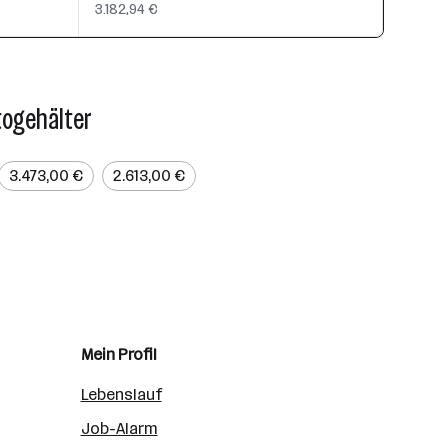
3.182,94 €
togehälter
3.473,00 €
2.613,00 €
Mein Profil
Lebenslauf
Job-Alarm