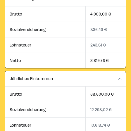
Brutto
4.900,00 €
Sozialversicherung
836,43 €
Lohnsteuer
243,81 €
Netto
3.819,76 €
Jährliches Einkommen
Brutto
68.600,00 €
Sozialversicherung
12.298,02 €
Lohnsteuer
10.618,74 €