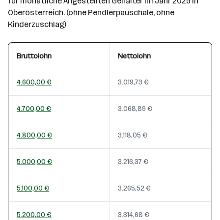
für monatliche Angestellten Gehälter im Jahr 2025 in
Oberösterreich. (ohne Pendlerpauschale, ohne
Kinderzuschlag)
Bruttolohn
Nettolohn
4.600,00 €
3.019,73 €
4.700,00 €
3.068,89 €
4.800,00 €
3.118,05 €
5.000,00 €
3.216,37 €
5.100,00 €
3.265,52 €
5.200,00 €
3.314,68 €