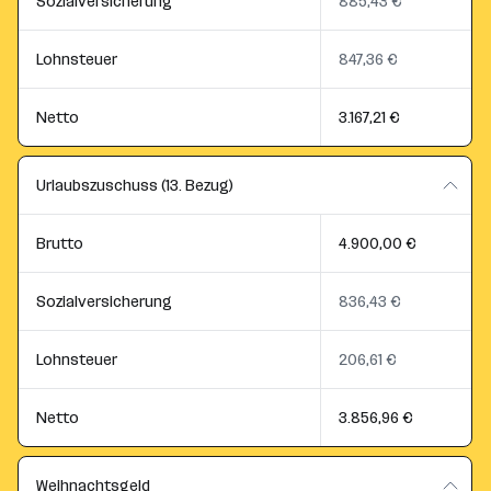
Sozialversicherung
885,43 €
Lohnsteuer
847,36 €
Netto
3.167,21 €
Urlaubszuschuss (13. Bezug)
Brutto
4.900,00 €
Sozialversicherung
836,43 €
Lohnsteuer
206,61 €
Netto
3.856,96 €
Weihnachtsgeld