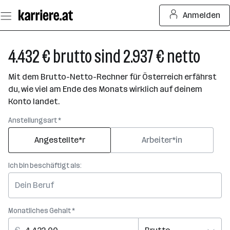
Zum
Anmelden
Seiteninhalt
springen
4.432 € brutto sind 2.937 € netto
Mit dem Brutto-Netto-Rechner für Österreich erfährst
du, wie viel am Ende des Monats wirklich auf deinem
Konto landet.
Anstellungsart *
Angestellte*r
Arbeiter*in
Ich bin beschäftigt als:
Monatliches Gehalt *