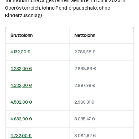
für monatliche Angestellten Gehälter im Jahr 2025 in
Oberösterreich. (ohne Pendlerpauschale, ohne
Kinderzuschlag)
Bruttolohn
Nettolohn
4.132,00 €
2.789,68 €
4.232,00 €
2.838,83 €
4.332,00 €
2.887,99 €
4.532,00 €
2.986,31 €
4.632,00 €
3.035,47 €
4.732,00 €
3.084,62 €