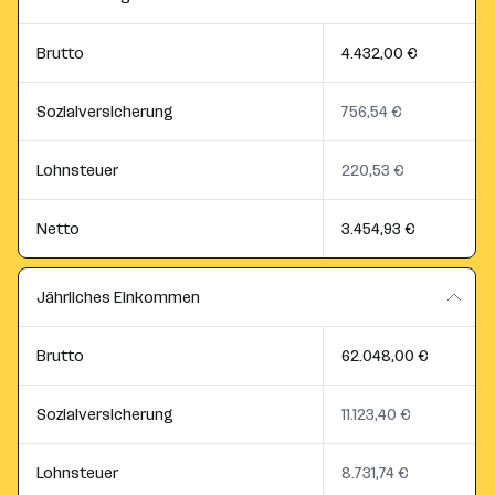
Brutto
4.432,00 €
Sozialversicherung
756,54 €
Lohnsteuer
220,53 €
Netto
3.454,93 €
Jährliches Einkommen
Brutto
62.048,00 €
Sozialversicherung
11.123,40 €
Lohnsteuer
8.731,74 €