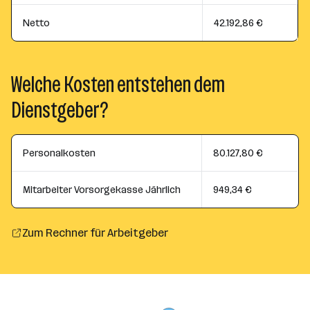
Netto
42.192,86 €
Welche Kosten entstehen dem
Dienstgeber?
Personalkosten
80.127,80 €
Mitarbeiter Vorsorgekasse Jährlich
949,34 €
Zum Rechner für Arbeitgeber