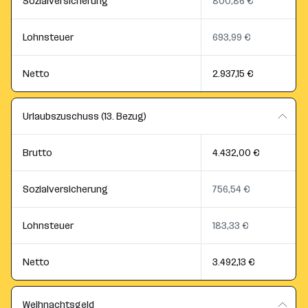
Sozialversicherung
800,86 €
Lohnsteuer
693,99 €
Netto
2.937,15 €
Urlaubszuschuss (13. Bezug)
Brutto
4.432,00 €
Sozialversicherung
756,54 €
Lohnsteuer
183,33 €
Netto
3.492,13 €
Weihnachtsgeld