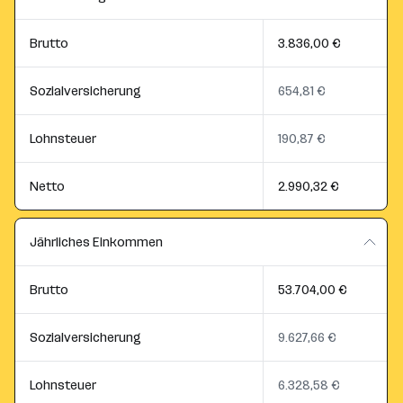
Brutto
3.836,00 €
Sozialversicherung
654,81 €
Lohnsteuer
190,87 €
Netto
2.990,32 €
Jährliches Einkommen
Brutto
53.704,00 €
Sozialversicherung
9.627,66 €
Lohnsteuer
6.328,58 €