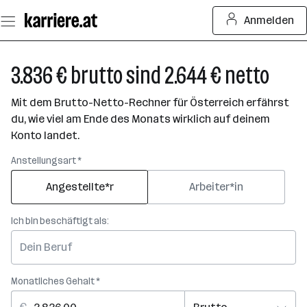
Zum
Anmelden
Seiteninhalt
springen
3.836 € brutto sind 2.644 € netto
Mit dem Brutto-Netto-Rechner für Österreich erfährst
du, wie viel am Ende des Monats wirklich auf deinem
Konto landet.
Anstellungsart *
Angestellte*r
Arbeiter*in
Ich bin beschäftigt als:
Monatliches Gehalt *