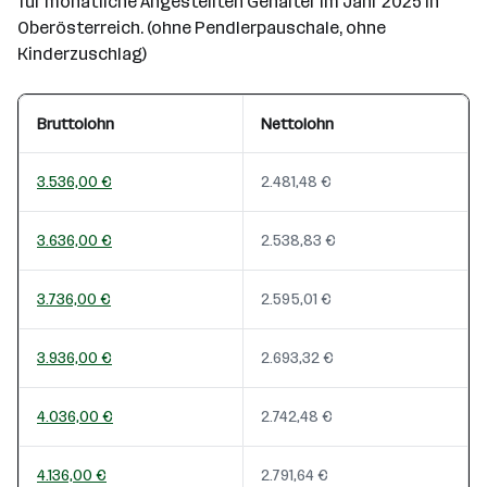
für monatliche Angestellten Gehälter im Jahr 2025 in
Oberösterreich. (ohne Pendlerpauschale, ohne
Kinderzuschlag)
Bruttolohn
Nettolohn
3.536,00 €
2.481,48 €
3.636,00 €
2.538,83 €
3.736,00 €
2.595,01 €
3.936,00 €
2.693,32 €
4.036,00 €
2.742,48 €
4.136,00 €
2.791,64 €