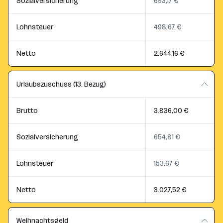
Sozialversicherung
693,17 €
Lohnsteuer
498,67 €
Netto
2.644,16 €
Urlaubszuschuss (13. Bezug)
Brutto
3.836,00 €
Sozialversicherung
654,81 €
Lohnsteuer
153,67 €
Netto
3.027,52 €
Weihnachtsgeld