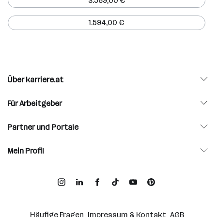
3.569,00 €
1.594,00 €
Über karriere.at
Für Arbeitgeber
Partner und Portale
Mein Profil
Häufige Fragen
Impressum & Kontakt
AGB