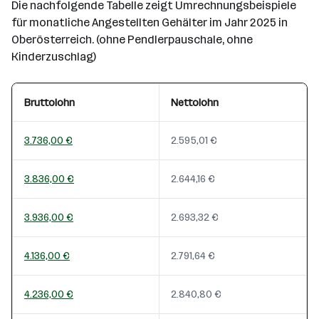
Die nachfolgende Tabelle zeigt Umrechnungsbeispiele
für monatliche Angestellten Gehälter im Jahr 2025 in
Oberösterreich. (ohne Pendlerpauschale, ohne
Kinderzuschlag)
Bruttolohn
Nettolohn
3.736,00 €
2.595,01 €
3.836,00 €
2.644,16 €
3.936,00 €
2.693,32 €
4.136,00 €
2.791,64 €
4.236,00 €
2.840,80 €