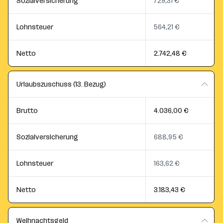
Sozialversicherung
729,31 €
Lohnsteuer
564,21 €
Netto
2.742,48 €
Urlaubszuschuss (13. Bezug)
Brutto
4.036,00 €
Sozialversicherung
688,95 €
Lohnsteuer
163,62 €
Netto
3.183,43 €
Weihnachtsgeld