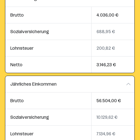
Brutto
4.036,00 €
Sozialversicherung
688,95 €
Lohnsteuer
200,82 €
Netto
3.146,23 €
Jährliches Einkommen
Brutto
56.504,00 €
Sozialversicherung
10.129,62 €
Lohnsteuer
7.134,96 €