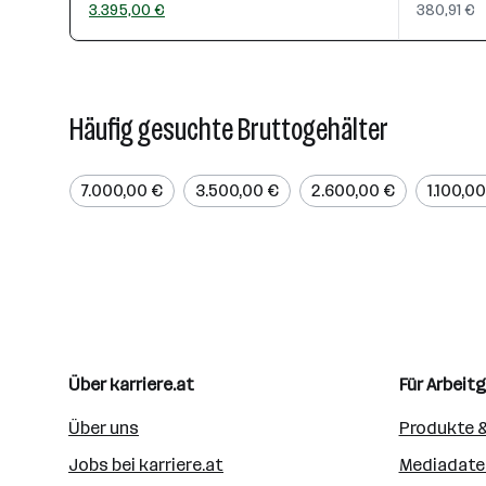
3.395,00 €
380,91 €
Häufig gesuchte Bruttogehälter
7.000,00 €
3.500,00 €
2.600,00 €
1.100,0
Über karriere.at
Für Arbeit
Über uns
Produkte &
Jobs bei karriere.at
Mediadate