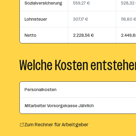
Sozialversicherung
559,27 €
528,32
Lohnsteuer
307,17 €
116,80 
Netto
2.228,56 €
2.449,8
Welche Kosten entstehe
Personalkosten
Mitarbeiter Vorsorgekasse Jährlich
Zum Rechner für Arbeitgeber