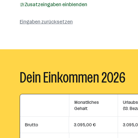
Zusatzeingaben einblenden
Eingaben zurücksetzen
Dein Einkommen 2026
Monatliches
Urlaub
Gehalt
(13. Bez
Brutto
3.095,00 €
3.095,