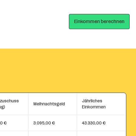
Einkommen berechnen
szuschuss
Jährliches
Weihnachtsgeld
ug)
Einkommen
00 €
3.095,00 €
43.330,00 €