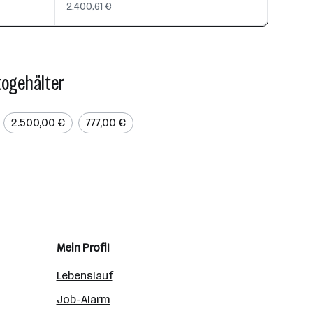
2.400,61 €
togehälter
2.500,00 €
777,00 €
Mein Profil
Lebenslauf
Job-Alarm