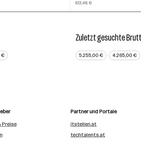
613,48 €
Zuletzt gesuchte Brut
0 €
5.255,00 €
4.265,00 €
geber
Partner und Portale
 Preise
itstellen.at
n
techtalents.at