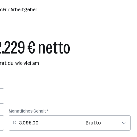
ns
Für Arbeitgeber
2.229 € netto
t du, wie viel am
Monatliches Gehalt *