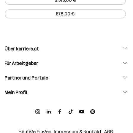
3.519,00 €
578,00 €
Über karriere.at
Für Arbeitgeber
Partner und Portale
Mein Profil
Häufige Fragen
Impressum & Kontakt
AGB