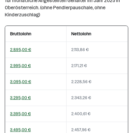
für monatliche Angestellten Gehälter im Jahr 2025 in
Oberösterreich. (ohne Pendlerpauschale, ohne
Kinderzuschlag)
Bruttolohn
Nettolohn
2.895,00 €
2.113,86 €
2.995,00 €
2.171,21 €
3.095,00 €
2.228,56 €
3.295,00 €
2.343,26 €
3.395,00 €
2.400,61 €
3.495,00 €
2.457,96 €