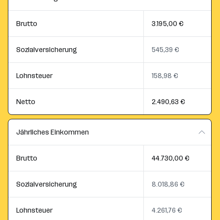
Brutto
3.195,00 €
Sozialversicherung
545,39 €
Lohnsteuer
158,98 €
Netto
2.490,63 €
Jährliches Einkommen
Brutto
44.730,00 €
Sozialversicherung
8.018,86 €
Lohnsteuer
4.261,76 €