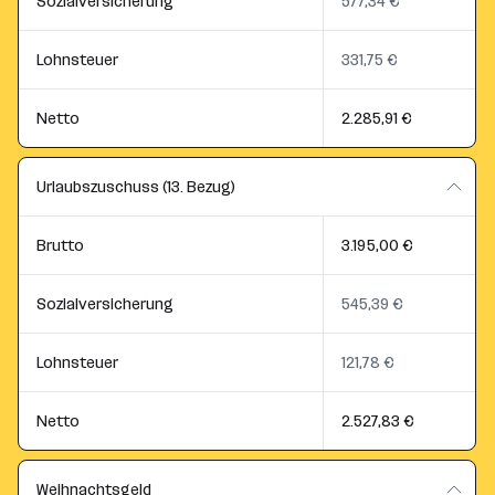
Sozialversicherung
577,34 €
Lohnsteuer
331,75 €
Netto
2.285,91 €
Urlaubszuschuss (13. Bezug)
Brutto
3.195,00 €
Sozialversicherung
545,39 €
Lohnsteuer
121,78 €
Netto
2.527,83 €
Weihnachtsgeld