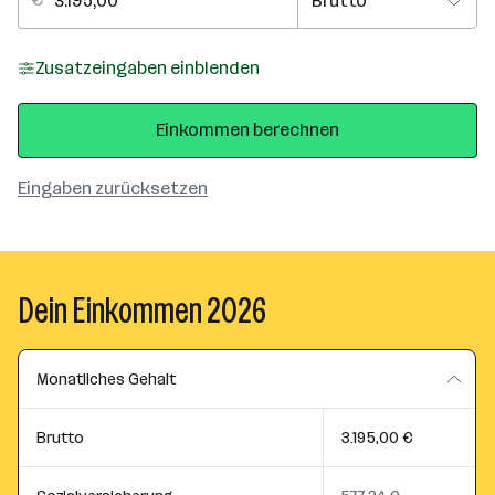
Zusatzeingaben einblenden
Einkommen berechnen
Eingaben zurücksetzen
Dein Einkommen 2026
Monatliches Gehalt
Brutto
3.195,00 €