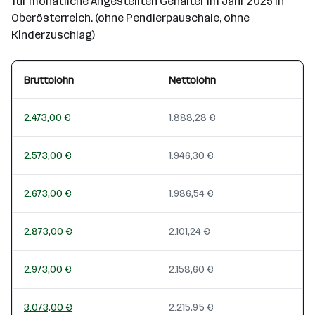
für monatliche Angestellten Gehälter im Jahr 2025 in
Oberösterreich. (ohne Pendlerpauschale, ohne
Kinderzuschlag)
Bruttolohn
Nettolohn
2.473,00 €
1.888,28 €
2.573,00 €
1.946,30 €
2.673,00 €
1.986,54 €
2.873,00 €
2.101,24 €
2.973,00 €
2.158,60 €
3.073,00 €
2.215,95 €