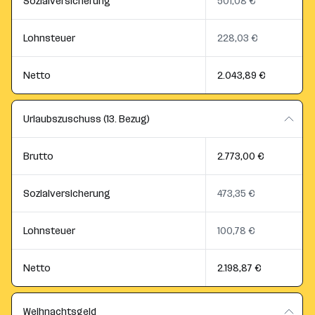
Sozialversicherung
501,08 €
Lohnsteuer
228,03 €
Netto
2.043,89 €
Urlaubszuschuss (13. Bezug)
Brutto
2.773,00 €
Sozialversicherung
473,35 €
Lohnsteuer
100,78 €
Netto
2.198,87 €
Weihnachtsgeld