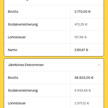
Brutto
2.773,00 €
Sozialversicherung
473,35 €
Lohnsteuer
137,98 €
Netto
2.161,67 €
Jährliches Einkommen
Brutto
38.822,00 €
Sozialversicherung
6.959,66 €
Lohnsteuer
2.975,12 €