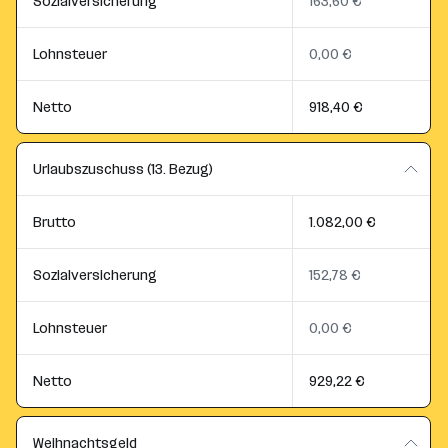
Sozialversicherung
163,60 €
Lohnsteuer
0,00 €
Netto
918,40 €
Urlaubszuschuss (13. Bezug)
Brutto
1.082,00 €
Sozialversicherung
152,78 €
Lohnsteuer
0,00 €
Netto
929,22 €
Weihnachtsgeld