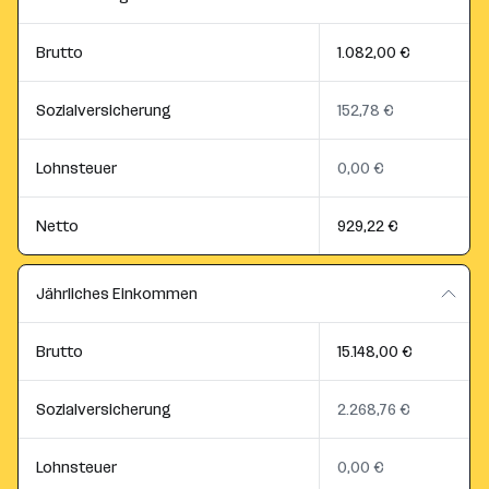
Brutto
1.082,00 €
Sozialversicherung
152,78 €
Lohnsteuer
0,00 €
Netto
929,22 €
Jährliches Einkommen
Brutto
15.148,00 €
Sozialversicherung
2.268,76 €
Lohnsteuer
0,00 €