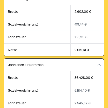
Brutto
2.602,00 €
Sozialversicherung
419,44 €
Lohnsteuer
130,95 €
Netto
2.051,61 €
Jährliches Einkommen
Brutto
36.428,00 €
Sozialversicherung
6.184,40 €
Lohnsteuer
2.545,62 €