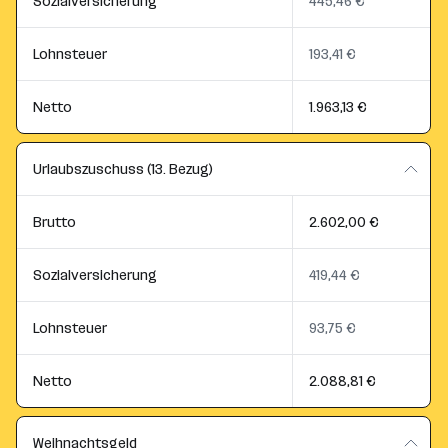
Sozialversicherung
445,46 €
Lohnsteuer
193,41 €
Netto
1.963,13 €
Urlaubszuschuss (13. Bezug)
Brutto
2.602,00 €
Sozialversicherung
419,44 €
Lohnsteuer
93,75 €
Netto
2.088,81 €
Weihnachtsgeld