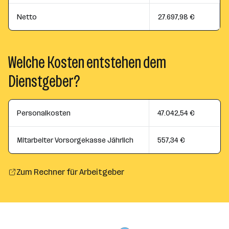
Netto
27.697,98 €
Welche Kosten entstehen dem
Dienstgeber?
Personalkosten
47.042,54 €
Mitarbeiter Vorsorgekasse Jährlich
557,34 €
Zum Rechner für Arbeitgeber