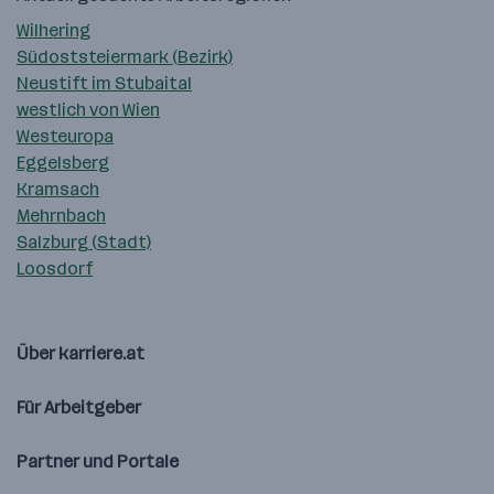
Wilhering
Südoststeiermark (Bezirk)
Neustift im Stubaital
westlich von Wien
Westeuropa
Eggelsberg
Kramsach
Mehrnbach
Salzburg (Stadt)
Loosdorf
Über karriere.at
Für Arbeitgeber
Partner und Portale