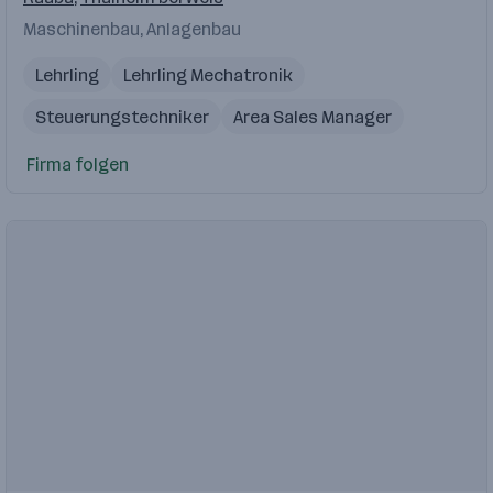
Maschinenbau, Anlagenbau
Lehrling
Lehrling Mechatronik
Steuerungstechniker
Area Sales Manager
Zerspanungstechnik
Firma folgen