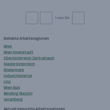
1 von 64
Beliebte Arbeitsregionen
Wien
Wien Innenstadt
Oberösterreich Zentralraum
Niederösterreich
Steiermark
Industrieviertel
Linz
Wien Süd
Mödling (Bezirk)
Vorarlberg
Aktuell gesuchte Arbeitsregionen