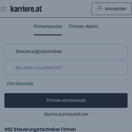
Zum
Anmelden
Seiteninhalt
springen
Firmensuche
Firmen-Alarm
Detailsuche
Firmen entdecken
Suche zurücksetzen
952
Steuerungstechniker
Firmen