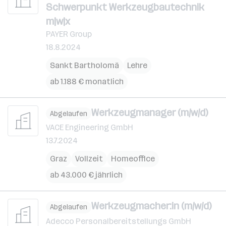
Schwerpunkt Werkzeugbautechnik
m|w|x
PAYER Group
18.8.2024
Sankt Bartholomä
Lehre
ab 1.188 € monatlich
Werkzeugmanager (m/w/d)
Abgelaufen
VACE Engineering GmbH
13.7.2024
Graz
Vollzeit
Homeoffice
ab 43.000 € jährlich
Werkzeugmacher:in (m/w/d)
Abgelaufen
Adecco Personalbereitstellungs GmbH