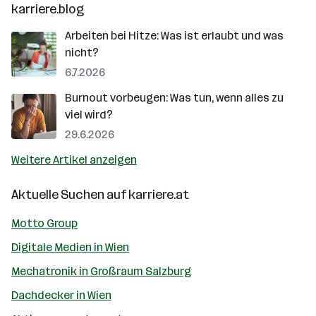
karriere.blog
Arbeiten bei Hitze: Was ist erlaubt und was
nicht?
6.7.2026
Burnout vorbeugen: Was tun, wenn alles zu
viel wird?
29.6.2026
Weitere Artikel anzeigen
Aktuelle Suchen auf
karriere.at
Motto Group
Digitale Medien in Wien
Mechatronik in Großraum Salzburg
Dachdecker in Wien