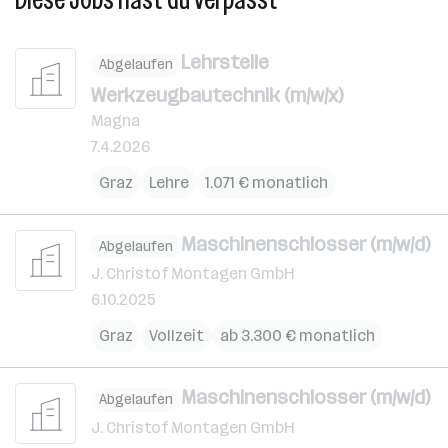
Lehrstelle
Abgelaufen
Werkzeugbautechnik (m/w/x)
Magna
7.4.2026
Graz
Lehre
1.071 € monatlich
Maschinenschlosser (m/w/d)
Abgelaufen
J. Christof Montagen GmbH
6.10.2025
Graz
Vollzeit
ab 3.300 € monatlich
Maschinenschlosser (m/w/d)
Abgelaufen
J. Christof Montagen GmbH