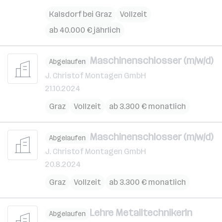
Kalsdorf bei Graz
Vollzeit
ab 40.000 € jährlich
Maschinenschlosser (m/w/d)
Abgelaufen
J. Christof Montagen GmbH
21.10.2024
Graz
Vollzeit
ab 3.300 € monatlich
Maschinenschlosser (m/w/d)
Abgelaufen
J. Christof Montagen GmbH
20.8.2024
Graz
Vollzeit
ab 3.300 € monatlich
Lehre MetalltechnikerIn
Abgelaufen