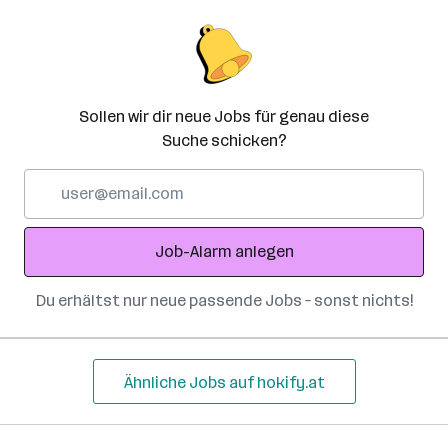
Sollen wir dir neue Jobs für genau diese
Suche schicken?
E-
Mail-
Adresse
Job-Alarm anlegen
Du erhältst nur neue passende Jobs – sonst nichts!
Ähnliche Jobs auf hokify.at