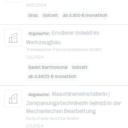
19.12.2024
Graz
Vollzeit
ab 3.300 € monatlich
Erodierer (m/w/d) im
Abgelaufen
Werkzeugbau
Trenkwalder Personaldienste GmbH
1.12.2024
Sankt Bartholomä
Vollzeit
ab 3.347,72 € monatlich
MaschineneinstellerIn /
Abgelaufen
ZerspanungstechnikerIn (w/m/d) in der
Mechanischen Bearbeitung
Roto Frank Austria GmbH
2.11.2024