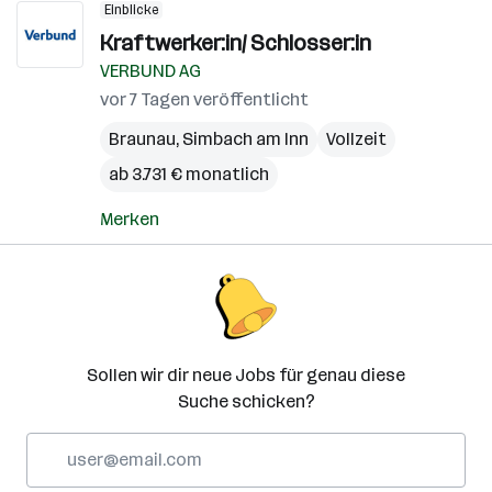
Einblicke
Kraftwerker:in/ Schlosser:in
VERBUND AG
vor 7 Tagen veröffentlicht
Braunau
,
Simbach am Inn
Vollzeit
ab 3.731 € monatlich
Merken
Sollen wir dir neue Jobs für genau diese
Suche schicken?
E-
Mail-