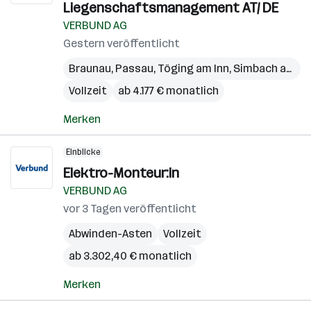
Liegenschaftsmanagement AT/ DE
VERBUND AG
Gestern veröffentlicht
Braunau
,
Passau
,
Töging am Inn
,
Simbach am Inn
Vollzeit
ab 4.177 € monatlich
Merken
Einblicke
Elektro-Monteur:in
VERBUND AG
vor 3 Tagen veröffentlicht
Abwinden-Asten
Vollzeit
ab 3.302,40 € monatlich
Merken