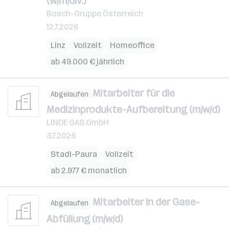
(w/m/div.)
Bosch-Gruppe Österreich
12.7.2026
Linz
Vollzeit
Homeoffice
ab 49.000 € jährlich
Mitarbeiter für die
Abgelaufen
Medizinprodukte-Aufbereitung (m/w/d)
LINDE GAS GmbH
3.7.2026
Stadl-Paura
Vollzeit
ab 2.977 € monatlich
Mitarbeiter in der Gase-
Abgelaufen
Abfüllung (m/w/d)