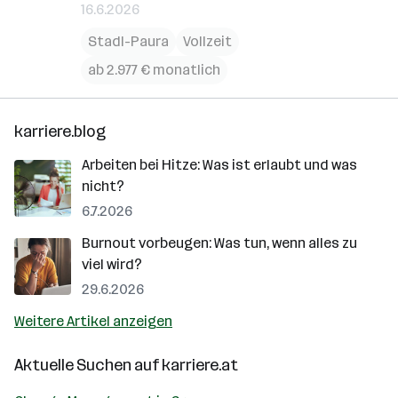
16.6.2026
Stadl-Paura
Vollzeit
ab 2.977 € monatlich
karriere.blog
Arbeiten bei Hitze: Was ist erlaubt und was
nicht?
6.7.2026
Burnout vorbeugen: Was tun, wenn alles zu
viel wird?
29.6.2026
Weitere Artikel anzeigen
Aktuelle Suchen auf
karriere.at