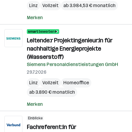
Linz
Vollzeit
ab 3.984,53 € monatlich
Merken
Leitende:r Projektingenieur:in für
nachhaltige Energieprojekte
(Wasserstoff)
Siemens Personaldienstleistungen GmbH
29.7.2026
Linz
Vollzeit
Homeoffice
ab 3.890 € monatlich
Merken
Einblicke
Fachreferent:in für