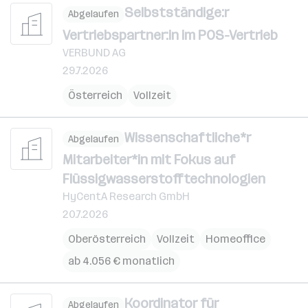
Selbstständige:r
Abgelaufen
Vertriebspartner:in im POS-Vertrieb
VERBUND AG
29.7.2026
Österreich
Vollzeit
Wissenschaftliche*r
Abgelaufen
Mitarbeiter*in mit Fokus auf
Flüssigwasserstofftechnologien
HyCentA Research GmbH
20.7.2026
Oberösterreich
Vollzeit
Homeoffice
ab 4.056 € monatlich
Koordinator für
Abgelaufen