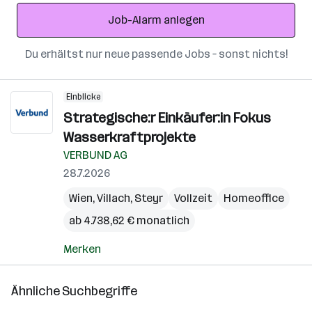
Adresse
Job-Alarm anlegen
Du erhältst nur neue passende Jobs – sonst nichts!
Einblicke
Strategische:r Einkäufer:in Fokus
Wasserkraftprojekte
VERBUND AG
28.7.2026
Wien
,
Villach
,
Steyr
Vollzeit
Homeoffice
ab 4.738,62 € monatlich
Merken
Ähnliche Suchbegriffe