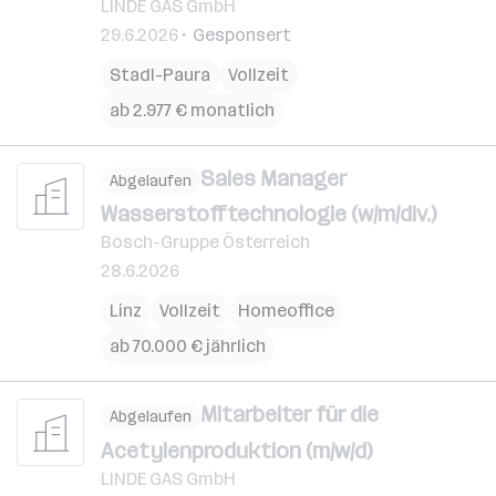
LINDE GAS GmbH
29.6.2026
Gesponsert
Stadl-Paura
Vollzeit
ab 2.977 € monatlich
Sales Manager
Abgelaufen
Wasserstofftechnologie (w/m/div.)
Bosch-Gruppe Österreich
28.6.2026
Linz
Vollzeit
Homeoffice
ab 70.000 € jährlich
Mitarbeiter für die
Abgelaufen
Acetylenproduktion (m/w/d)
LINDE GAS GmbH