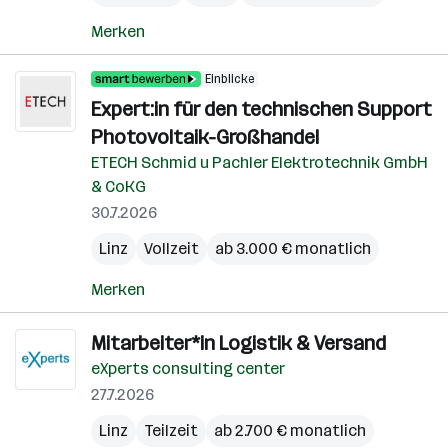
Merken
Einblicke
Expert:in für den technischen Support
Photovoltaik-Großhandel
ETECH Schmid u Pachler Elektrotechnik GmbH
& CoKG
30.7.2026
Linz
Vollzeit
ab 3.000 € monatlich
Merken
Mitarbeiter*in Logistik & Versand
eXperts consulting center
27.7.2026
Linz
Teilzeit
ab 2.700 € monatlich