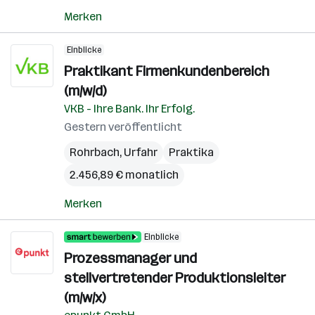
Merken
Einblicke
Praktikant Firmenkundenbereich
(m/w/d)
VKB - Ihre Bank. Ihr Erfolg.
Gestern veröffentlicht
Rohrbach
,
Urfahr
Praktika
2.456,89 € monatlich
Merken
Einblicke
Prozessmanager und
stellvertretender Produktionsleiter
(m/w/x)