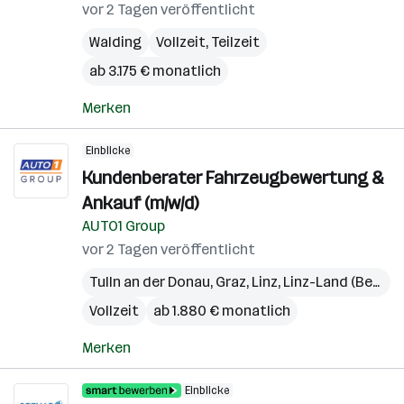
vor 2 Tagen veröffentlicht
Walding
Vollzeit, Teilzeit
ab 3.175 € monatlich
Merken
Einblicke
Kundenberater Fahrzeugbewertung &
Ankauf (m/w/d)
AUTO1 Group
vor 2 Tagen veröffentlicht
Tulln an der Donau
,
Graz
,
Linz
,
Linz-Land (Bezirk)
Vollzeit
ab 1.880 € monatlich
Merken
Einblicke