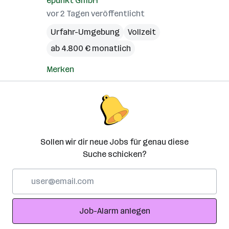
epunkt GmbH
vor 2 Tagen veröffentlicht
Urfahr-Umgebung
Vollzeit
ab 4.800 € monatlich
Merken
Sollen wir dir neue Jobs für genau diese
Suche schicken?
E-
Mail-
Adresse
Job-Alarm anlegen