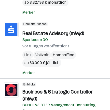
ab 3.827,93 € monatlich
Merken
Einblicke
Videos
Real Estate Advisory (m/w/d)
Sparkasse OÖ
vor 5 Tagen veröffentlicht
Linz
Vollzeit
Homeoffice
ab 60.000 € jährlich
Merken
Einblicke
Business & Strategic Controller
(m/w/d)
SCHULMEISTER Management Consulting