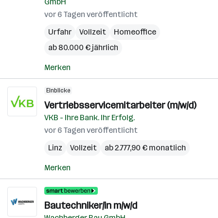
GmbH
vor 6 Tagen veröffentlicht
Urfahr
Vollzeit
Homeoffice
ab 80.000 € jährlich
Merken
Einblicke
Vertriebsservicemitarbeiter (m/w/d)
VKB - Ihre Bank. Ihr Erfolg.
vor 6 Tagen veröffentlicht
Linz
Vollzeit
ab 2.777,90 € monatlich
Merken
Bautechniker/in m/w/d
Wachberger Bau GmbH