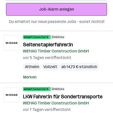
Adresse
Job-Alarm anlegen
Du erhältst nur neue passende Jobs – sonst nichts!
Einblicke
Seitenstaplerfahrer:in
WIEHAG Timber Construction GmbH
vor 5 Tagen veröffentlicht
Altheim
Vollzeit
ab 14,73 € stündlich
Merken
Einblicke
LKW Fahrer:in für Sondertransporte
WIEHAG Timber Construction GmbH
vor 7 Tagen veröffentlicht