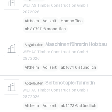
WIEHAG Timber Construction GmbH
29.7.2026
Altheim
Vollzeit
Homeoffice
ab 3.072,11 € monatlich
Maschinenführer:in Holzbau
Abgelaufen
WIEHAG Timber Construction GmbH
28.7.2026
Altheim
Vollzeit
ab 16,74 € stündlich
Seitenstaplerfahrer:in
Abgelaufen
WIEHAG Timber Construction GmbH
28.7.2026
Altheim
Vollzeit
ab 14,73 € stündlich