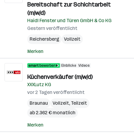
Bereitschaft zur Schichtarbeit
(m/w/d)
Haidl Fenster und Türen GmbH & Co KG
Gestern veröffentlicht
Reichersberg
Vollzeit
Merken
Einblicke
Videos
Küchenverkäufer (m/w/d)
XXXLutz KG
vor 2 Tagen veröffentlicht
Braunau
Vollzeit, Teilzeit
ab 2.362 € monatlich
Merken