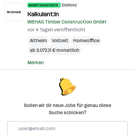
Einblicke
Kalkulant:in
WIEHAG Timber Construction GmbH
vor 4 Tagen veröffentlicht
Altheim
Vollzeit
Homeoffice
ab 3.072,11 € monatlich
Merken
Sollen wir dir neue Jobs für genau diese
Suche schicken?
E-
Mail-