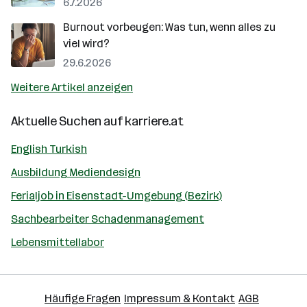
6.7.2026
Burnout vorbeugen: Was tun, wenn alles zu
viel wird?
29.6.2026
Weitere Artikel anzeigen
Aktuelle Suchen auf
karriere.at
English Turkish
Ausbildung Mediendesign
Ferialjob in Eisenstadt-Umgebung (Bezirk)
Sachbearbeiter Schadenmanagement
Lebensmittellabor
Häufige Fragen
Impressum & Kontakt
AGB