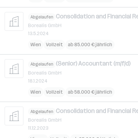
Consolidation and Financial Re
Abgelaufen
Borealis GmbH
13.5.2024
Wien
Vollzeit
ab 85.000 € jährlich
(Senior) Accountant (m/f/d)
Abgelaufen
Borealis GmbH
18.1.2024
Wien
Vollzeit
ab 58.000 € jährlich
Consolidation and Financial Re
Abgelaufen
Borealis GmbH
11.12.2023