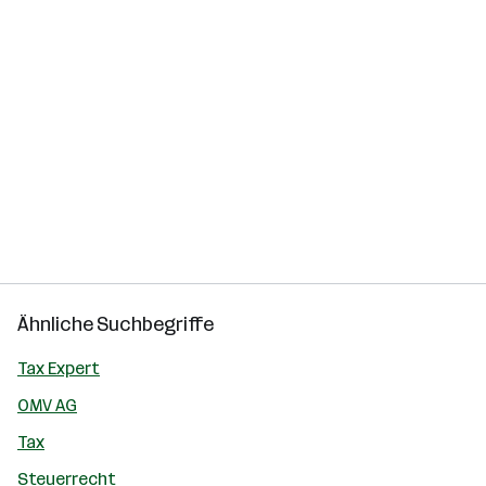
Ähnliche Suchbegriffe
Tax Expert
OMV AG
Tax
Steuerrecht