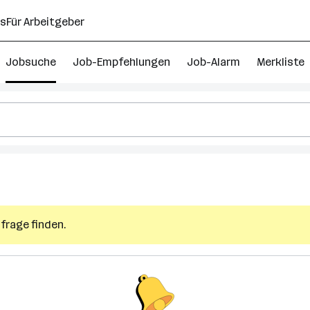
ns
Für Arbeitgeber
Jobsuche
Job-Empfehlungen
Job-Alarm
Merkliste
frage finden.