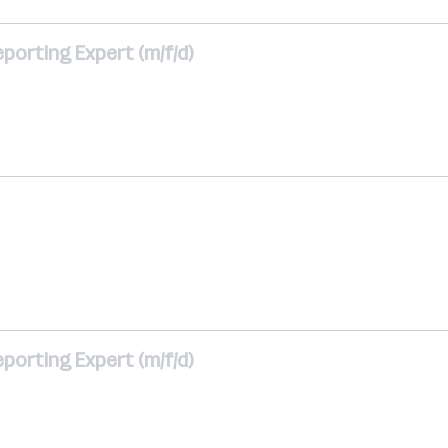
porting Expert (m/f/d)
porting Expert (m/f/d)