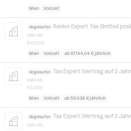
Wien
Vollzeit
Senior Expert Tax (limited posit
Abgelaufen
OMV AG
5.10.2021
Wien
Vollzeit
ab 67.744,04 € jährlich
Tax Expert (Vertrag auf 2 Jahre
Abgelaufen
OMV AG
9.5.2021
Wien
Vollzeit
ab 59.038 € jährlich
Tax Expert (Vertrag auf 2 Jahr
Abgelaufen
OMV AG