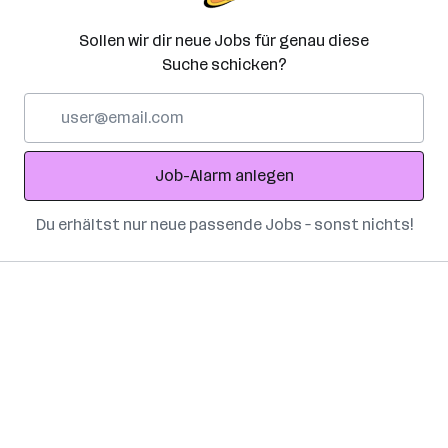
Sollen wir dir neue Jobs für genau diese
Suche schicken?
E-
Mail-
Adresse
Job-Alarm anlegen
Du erhältst nur neue passende Jobs – sonst nichts!