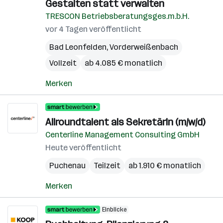
Gestalten statt verwalten
TRESCON Betriebsberatungsges.m.b.H.
vor 4 Tagen veröffentlicht
Bad Leonfelden
,
Vorderweißenbach
Vollzeit
ab 4.085 € monatlich
Merken
Allroundtalent als SekretärIn (m/w/d)
Centerline Management Consulting GmbH
Heute veröffentlicht
Puchenau
Teilzeit
ab 1.910 € monatlich
Merken
Einblicke