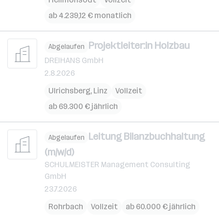
ab 4.239,12 € monatlich
Projektleiter:in Holzbau
Abgelaufen
DREIHANS GmbH
2.8.2026
Ulrichsberg
,
Linz
Vollzeit
ab 69.300 € jährlich
Leitung Bilanzbuchhaltung
Abgelaufen
(m/w/d)
SCHULMEISTER Management Consulting
GmbH
23.7.2026
Rohrbach
Vollzeit
ab 60.000 € jährlich