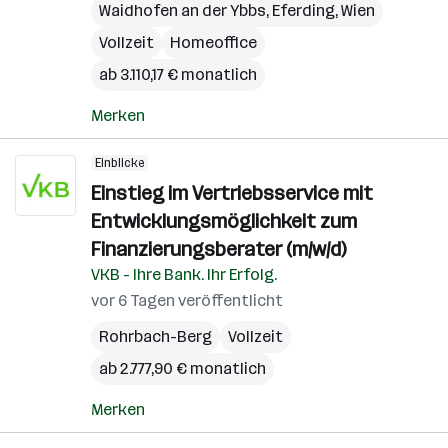
Waidhofen an der Ybbs
,
Eferding
,
Wien
Vollzeit
Homeoffice
ab 3.110,17 € monatlich
Merken
Einblicke
Einstieg im Vertriebsservice mit
Entwicklungsmöglichkeit zum
Finanzierungsberater (m/w/d)
VKB - Ihre Bank. Ihr Erfolg.
vor 6 Tagen veröffentlicht
Rohrbach-Berg
Vollzeit
ab 2.777,90 € monatlich
Merken