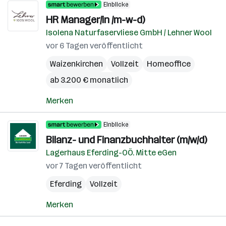
Einblicke
HR Manager/in /m-w-d)
Isolena Naturfaservliese GmbH / Lehner Wool
vor 6 Tagen veröffentlicht
Waizenkirchen
Vollzeit
Homeoffice
ab 3.200 € monatlich
Merken
Einblicke
Bilanz- und Finanzbuchhalter (m/w/d)
Lagerhaus Eferding-OÖ. Mitte eGen
vor 7 Tagen veröffentlicht
Eferding
Vollzeit
Merken