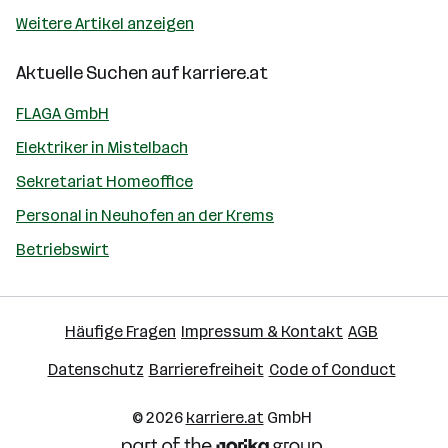
Weitere Artikel anzeigen
Aktuelle Suchen auf
karriere.at
FLAGA GmbH
Elektriker in Mistelbach
Sekretariat Homeoffice
Personal in Neuhofen an der Krems
Betriebswirt
Häufige Fragen
Impressum & Kontakt
AGB
Datenschutz
Barrierefreiheit
Code of Conduct
© 2026
karriere.at
GmbH