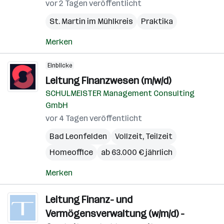
vor 2 Tagen veröffentlicht
St. Martin im Mühlkreis
Praktika
Merken
Einblicke
Leitung Finanzwesen (m/w/d)
SCHULMEISTER Management Consulting
GmbH
vor 4 Tagen veröffentlicht
Bad Leonfelden
Vollzeit, Teilzeit
Homeoffice
ab 63.000 € jährlich
Merken
Leitung Finanz- und
Vermögensverwaltung (w/m/d) -