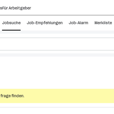
ns
Für Arbeitgeber
Jobsuche
Job-Empfehlungen
Job-Alarm
Merkliste
frage finden.