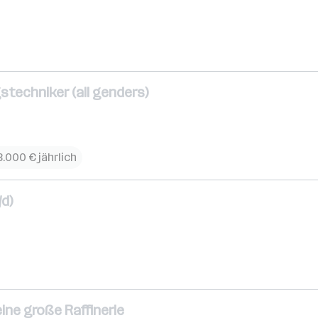
techniker (all genders)
.000 € jährlich
/d)
eine große Raffinerie