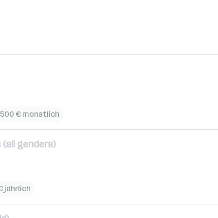
5.500 € monatlich
 (all genders)
€ jährlich