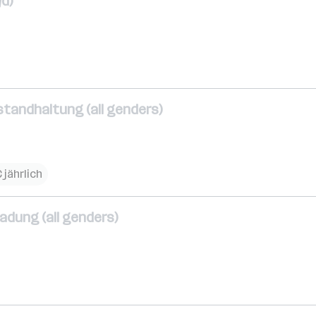
/d)
standhaltung (all genders)
 jährlich
adung (all genders)