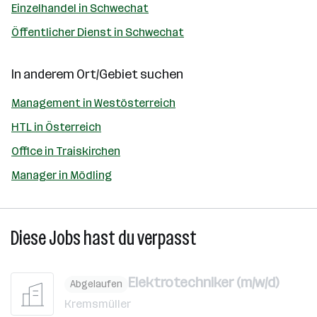
Einzelhandel in Schwechat
Öffentlicher Dienst in Schwechat
In anderem Ort/Gebiet suchen
Management in Westösterreich
HTL in Österreich
Office in Traiskirchen
Manager in Mödling
Diese Jobs hast du verpasst
Elektrotechniker (m/w/d)
Abgelaufen
Kremsmüller