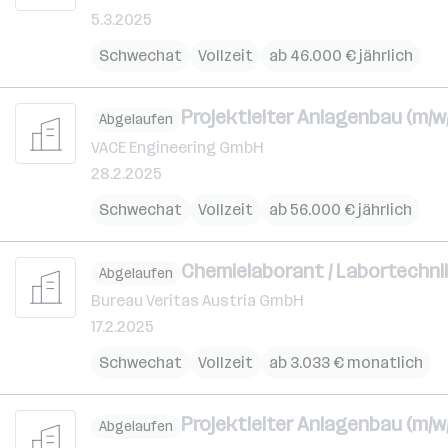
5.3.2025
Schwechat
Vollzeit
ab 46.000 € jährlich
Projektleiter Anlagenbau (m/w
Abgelaufen
VACE Engineering GmbH
28.2.2025
Schwechat
Vollzeit
ab 56.000 € jährlich
Chemielaborant / Labortechnik
Abgelaufen
Bureau Veritas Austria GmbH
17.2.2025
Schwechat
Vollzeit
ab 3.033 € monatlich
Projektleiter Anlagenbau (m/w
Abgelaufen