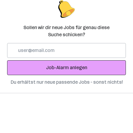
Sollen wir dir neue Jobs für genau diese
Suche schicken?
E-
Mail-
Adresse
Job-Alarm anlegen
Du erhältst nur neue passende Jobs – sonst nichts!