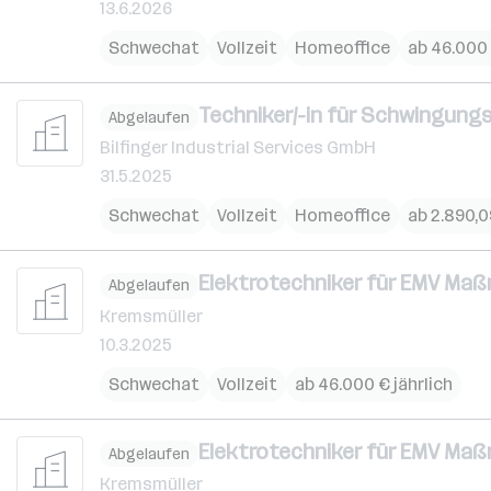
13.6.2026
Schwechat
Vollzeit
Homeoffice
ab 46.000 
Techniker/-in für Schwingung
Abgelaufen
Bilfinger Industrial Services GmbH
31.5.2025
Schwechat
Vollzeit
Homeoffice
ab 2.890,
Elektrotechniker für EMV Maß
Abgelaufen
Kremsmüller
10.3.2025
Schwechat
Vollzeit
ab 46.000 € jährlich
Elektrotechniker für EMV Maß
Abgelaufen
Kremsmüller