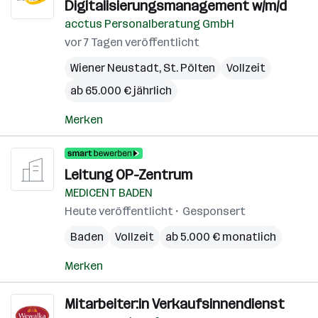
Digitalisierungsmanagement w/m/d
acctus Personalberatung GmbH
vor 7 Tagen veröffentlicht
Wiener Neustadt
,
St. Pölten
Vollzeit
ab 65.000 € jährlich
Merken
Leitung OP-Zentrum
MEDICENT BADEN
Heute veröffentlicht
Gesponsert
Baden
Vollzeit
ab 5.000 € monatlich
Merken
Mitarbeiter:in Verkaufsinnendienst