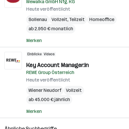
Wewalka GmbH Nfg. KG
Heute veröffentlicht
Sollenau
Vollzeit, Teilzeit
Homeoffice
ab 2.950 € monatlich
Merken
Einblicke
Videos
Key Account Manager:in
REWE Group Österreich
Heute veröffentlicht
Wiener Neudorf
Vollzeit
ab 45.000 € jährlich
Merken
Ähnliche Suchbegriffe