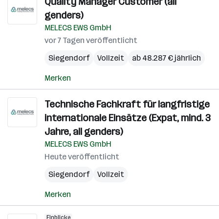
Quality Manager Customer (all
genders)
MELECS EWS GmbH
vor 7 Tagen veröffentlicht
Siegendorf
Vollzeit
ab 48.287 € jährlich
Merken
Technische Fachkraft für langfristige
internationale Einsätze (Expat, mind. 3
Jahre, all genders)
MELECS EWS GmbH
Heute veröffentlicht
Siegendorf
Vollzeit
Merken
Einblicke