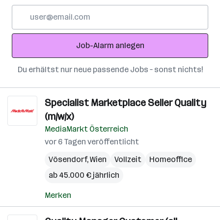
E-
Mail-
Adresse
Job-Alarm anlegen
Du erhältst nur neue passende Jobs – sonst nichts!
Specialist Marketplace Seller Quality
(m/w/x)
MediaMarkt Österreich
vor 6 Tagen veröffentlicht
Vösendorf
,
Wien
Vollzeit
Homeoffice
ab 45.000 € jährlich
Merken