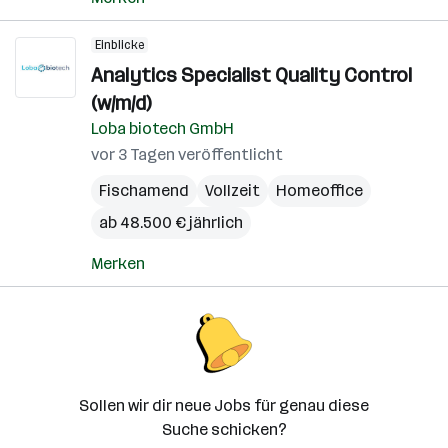
Einblicke
Analytics Specialist Quality Control
(w/m/d)
Loba biotech GmbH
vor 3 Tagen veröffentlicht
Fischamend
Vollzeit
Homeoffice
ab 48.500 € jährlich
Merken
Sollen wir dir neue Jobs für genau diese
Suche schicken?