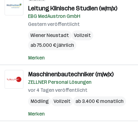
Leitung Klinische Studien (w/m/x)
EBG MedAustron GmbH
Gestern veröffentlicht
Wiener Neustadt
Vollzeit
ab 75.000 € jährlich
Merken
Maschinenbautechniker (m/w/x)
ZELLNER Personal Lösungen
vor 4 Tagen veröffentlicht
Mödling
Vollzeit
ab 3.400 € monatlich
Merken