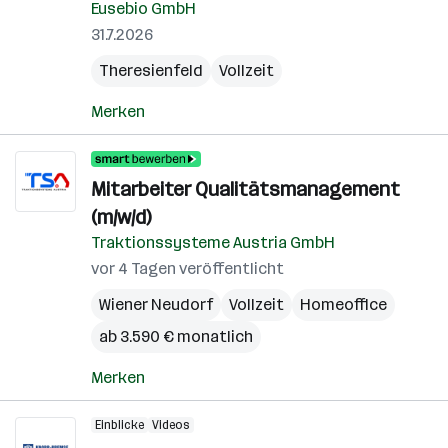
Eusebio GmbH
31.7.2026
Theresienfeld
Vollzeit
Merken
Mitarbeiter Qualitätsmanagement
(m/w/d)
Traktionssysteme Austria GmbH
vor 4 Tagen veröffentlicht
Wiener Neudorf
Vollzeit
Homeoffice
ab 3.590 € monatlich
Merken
Einblicke
Videos