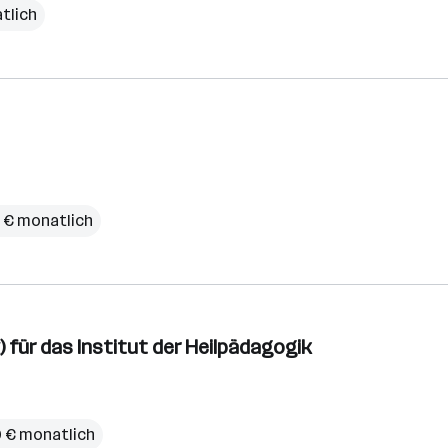
tlich
0 € monatlich
 für das Institut der Heilpädagogik
20 € monatlich