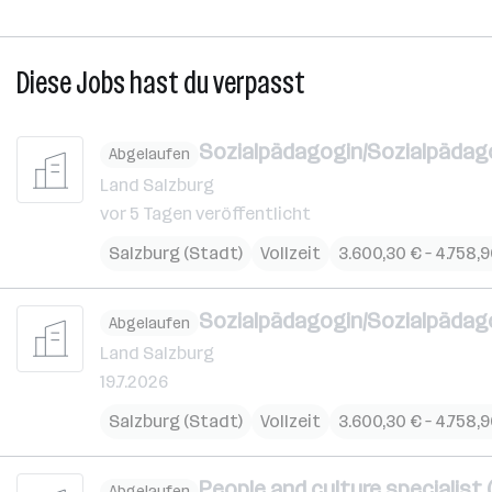
Diese Jobs hast du verpasst
Sozialpädagogin/Sozialpädagog
Abgelaufen
Land Salzburg
vor 5 Tagen veröffentlicht
Salzburg (Stadt)
Vollzeit
3.600,30 € – 4.758,
Sozialpädagogin/Sozialpädago
Abgelaufen
Land Salzburg
19.7.2026
Salzburg (Stadt)
Vollzeit
3.600,30 € – 4.758,
People and culture specialist 
Abgelaufen