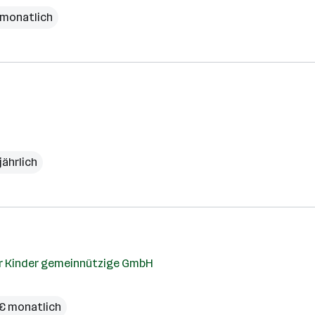
 monatlich
jährlich
r Kinder gemeinnützige GmbH
 € monatlich