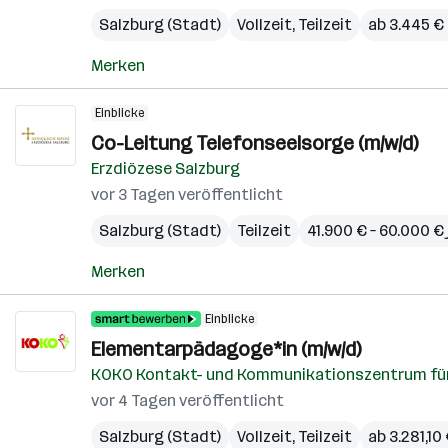
Salzburg (Stadt)
Vollzeit, Teilzeit
ab 3.445 €
Merken
Einblicke
Co-Leitung Telefonseelsorge (m/w/d)
Erzdiözese Salzburg
vor 3 Tagen veröffentlicht
Salzburg (Stadt)
Teilzeit
41.900 € – 60.000 € 
Merken
Einblicke
Elementarpädagoge*in (m/w/d)
KOKO Kontakt- und Kommunikationszentrum fü
vor 4 Tagen veröffentlicht
Salzburg (Stadt)
Vollzeit, Teilzeit
ab 3.281,10