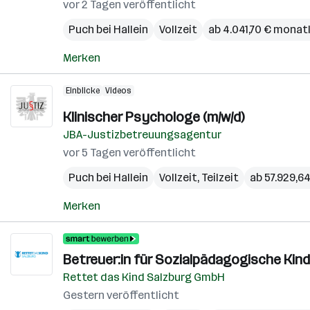
vor 2 Tagen veröffentlicht
Puch bei Hallein
Vollzeit
ab 4.041,70 € monat
Merken
Einblicke
Videos
Klinischer Psychologe (m/w/d)
JBA-Justizbetreuungsagentur
vor 5 Tagen veröffentlicht
Puch bei Hallein
Vollzeit, Teilzeit
ab 57.929,64
Merken
Betreuer:in für Sozialpädagogische Kin
Rettet das Kind Salzburg GmbH
Gestern veröffentlicht