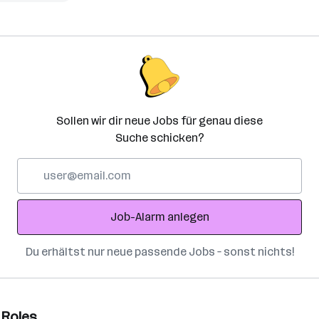
Sollen wir dir neue Jobs für genau diese
Suche schicken?
E-
Mail-
Adresse
Job-Alarm anlegen
Du erhältst nur neue passende Jobs – sonst nichts!
 Roles