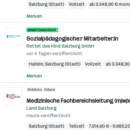
Salzburg (Stadt)
Vollzeit
ab 3.348,90 € mona
Merken
Sozialpädagogische:r Mitarbeiter:in
Rettet das Kind Salzburg GmbH
vor 4 Tagen veröffentlicht
Hallein
,
Salzburg (Stadt)
Vollzeit
ab 3.348,9
Merken
Einblicke
Videos
Medizinische Fachbereichsleitung (m/w/x)
Land Salzburg
Heute veröffentlicht
Salzburg (Stadt)
Teilzeit
7.314,60 € – 9.685,