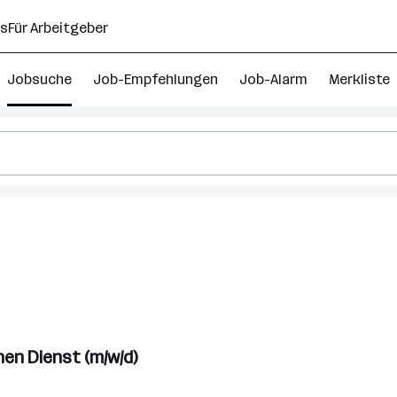
ns
Für Arbeitgeber
Jobsuche
Job-Empfehlungen
Job-Alarm
Merkliste
en Dienst (m/w/d)