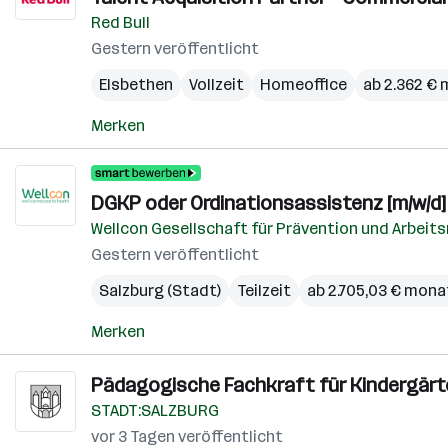
Red Bull
Gestern veröffentlicht
Elsbethen
Vollzeit
Homeoffice
ab 2.362 € 
Merken
DGKP oder Ordinationsassistenz [m/w/d]
Wellcon Gesellschaft für Prävention und Arbei
Gestern veröffentlicht
Salzburg (Stadt)
Teilzeit
ab 2.705,03 € mona
Merken
Pädagogische Fachkraft für Kindergärte
STADT:SALZBURG
vor 3 Tagen veröffentlicht