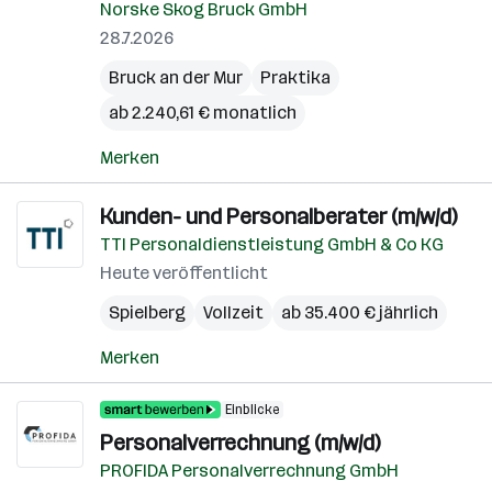
Norske Skog Bruck GmbH
28.7.2026
Bruck an der Mur
Praktika
ab 2.240,61 € monatlich
Merken
Kunden- und Personalberater (m/w/d)
TTI Personaldienstleistung GmbH & Co KG
Heute veröffentlicht
Spielberg
Vollzeit
ab 35.400 € jährlich
Merken
Einblicke
Personalverrechnung (m/w/d)
PROFIDA Personalverrechnung GmbH