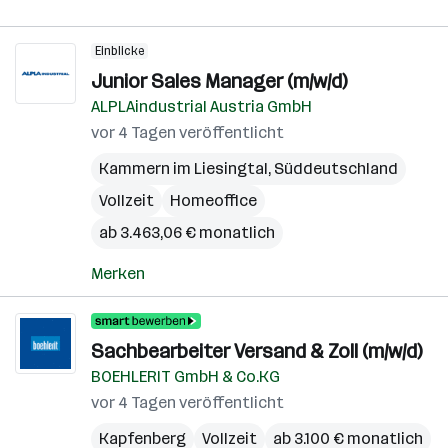
Einblicke
Junior Sales Manager (m/w/d)
ALPLAindustrial Austria GmbH
vor 4 Tagen veröffentlicht
Kammern im Liesingtal
,
Süddeutschland
Vollzeit
Homeoffice
ab 3.463,06 € monatlich
Merken
Sachbearbeiter Versand & Zoll (m/w/d)
BOEHLERIT GmbH & Co.KG
vor 4 Tagen veröffentlicht
Kapfenberg
Vollzeit
ab 3.100 € monatlich