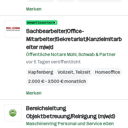
Merken
Sachbearbeiter/Office-
Mitarbeiter/Sekretariat/Kanzleimitarb
eiter m/w/d
Öffentliche Notare Mühl, Schwab & Partner
vor 5 Tagen veröffentlicht
Kapfenberg
Vollzeit, Teilzeit
Homeoffice
2.000 € – 3.500 € monatlich
Merken
Bereichsleitung
Objektbetreuung/Reinigung (m/w/d)
Maschinenring Personal und Service eGen