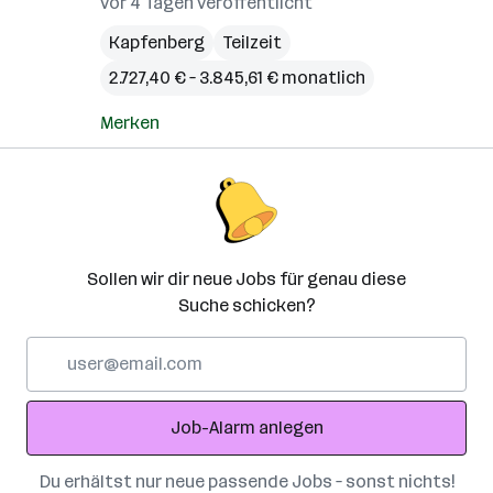
vor 4 Tagen veröffentlicht
Kapfenberg
Teilzeit
2.727,40 € – 3.845,61 € monatlich
Merken
Sollen wir dir neue Jobs für genau diese
Suche schicken?
E-
Mail-
Adresse
Job-Alarm anlegen
Du erhältst nur neue passende Jobs – sonst nichts!