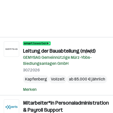
Leitung der Bauabteilung (m/w/d)
GEMYSAG Gemeinnützige Mürz-Ybbs-
Siedlungsanlagen GmbH
30.7.2026
Kapfenberg
Vollzeit
ab 85.000 € jährlich
Merken
Mitarbeiter*in Personaladministration
& Payroll Support