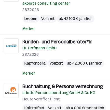
eXperts consulting center
28.7.2026
Leoben
Vollzeit
ab 42.100 € jährlich
Merken
Kunden- und Personalberater*in
I.K. Hofmann GmbH
23.7.2026
Kapfenberg
Vollzeit
ab 42.000 € jährlich
Merken
Buchhaltung & Personalverrechnung
aristid Personalberatung GmbH & Co KG
Heute veröffentlicht
Knittelfeld
Vollzeit
ab 4.000 € monatlich