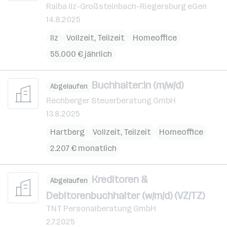
Raiba Ilz-Großsteinbach-Riegersburg eGen
14.8.2025
Ilz
Vollzeit, Teilzeit
Homeoffice
55.000 € jährlich
Buchhalter:in (m/w/d)
Abgelaufen
Rechberger Steuerberatung GmbH
13.8.2025
Hartberg
Vollzeit, Teilzeit
Homeoffice
2.207 € monatlich
Kreditoren &
Abgelaufen
Debitorenbuchhalter (w/m/d) (VZ/TZ)
TNT Personalberatung GmbH
2.7.2025