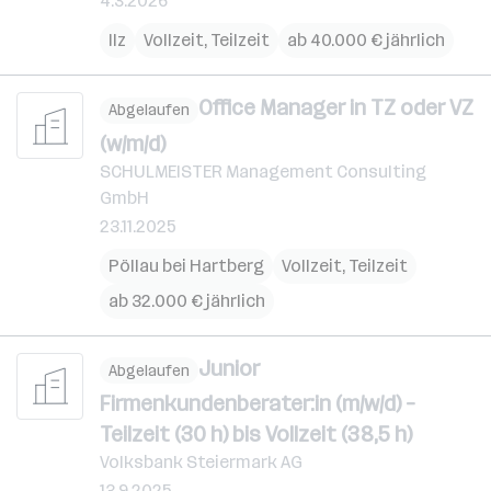
4.3.2026
Ilz
Vollzeit, Teilzeit
ab 40.000 € jährlich
Office Manager in TZ oder VZ
Abgelaufen
(w/m/d)
SCHULMEISTER Management Consulting
GmbH
23.11.2025
Pöllau bei Hartberg
Vollzeit, Teilzeit
ab 32.000 € jährlich
Junior
Abgelaufen
Firmenkundenberater:in (m/w/d) –
Teilzeit (30 h) bis Vollzeit (38,5 h)
Volksbank Steiermark AG
13.9.2025