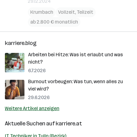
29.12.2024
Krumbach
Vollzeit, Teilzeit
ab 2.800 € monatlich
karriere.blog
Arbeiten bei Hitze: Was ist erlaubt und was
nicht?
6.7.2026
Burnout vorbeugen: Was tun, wenn alles zu
viel wird?
29.6.2026
Weitere Artikel anzeigen
Aktuelle Suchen auf
karriere.at
IT Techniker in Tulln (Bezirk)