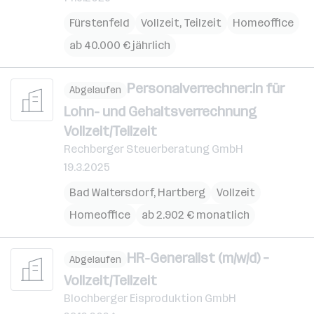
Fürstenfeld
Vollzeit, Teilzeit
Homeoffice
ab 40.000 € jährlich
Personalverrechner:in für
Abgelaufen
Lohn- und Gehaltsverrechnung
Vollzeit/Teilzeit
Rechberger Steuerberatung GmbH
19.3.2025
Bad Waltersdorf
,
Hartberg
Vollzeit
Homeoffice
ab 2.902 € monatlich
HR-Generalist (m/w/d) –
Abgelaufen
Vollzeit/Teilzeit
Blochberger Eisproduktion GmbH