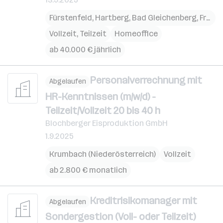
Fürstenfeld
,
Hartberg
,
Bad Gleichenberg
,
Friedberg
Vollzeit, Teilzeit
Homeoffice
ab 40.000 € jährlich
Personalverrechnung mit
Abgelaufen
HR-Kenntnissen (m/w/d) -
Teilzeit/Vollzeit 20 bis 40 h
Blochberger Eisproduktion GmbH
1.9.2025
Krumbach (Niederösterreich)
Vollzeit
ab 2.800 € monatlich
Kreditrisikomanager mit
Abgelaufen
Sondergestion (Voll- oder Teilzeit)