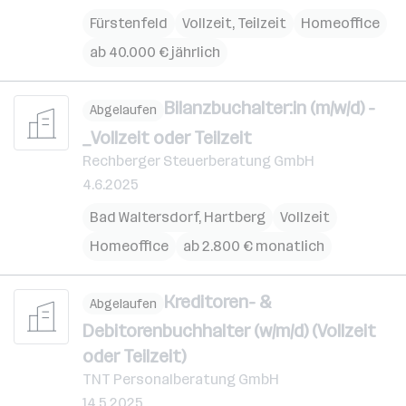
Fürstenfeld
Vollzeit, Teilzeit
Homeoffice
ab 40.000 € jährlich
Bilanzbuchalter:in (m/w/d) -
Abgelaufen
_Vollzeit oder Teilzeit
Rechberger Steuerberatung GmbH
4.6.2025
Bad Waltersdorf
,
Hartberg
Vollzeit
Homeoffice
ab 2.800 € monatlich
Kreditoren- &
Abgelaufen
Debitorenbuchhalter (w/m/d) (Vollzeit
oder Teilzeit)
TNT Personalberatung GmbH
14.5.2025