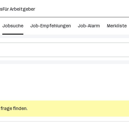
ns
Für Arbeitgeber
Jobsuche
Job-Empfehlungen
Job-Alarm
Merkliste
frage finden.