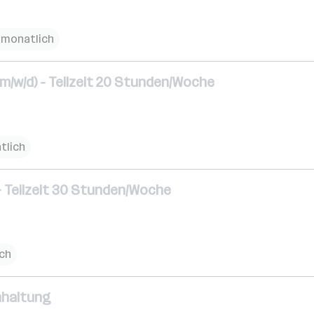
€ monatlich
(m/w/d) - Teilzeit 20 Stunden/Woche
atlich
– Teilzeit 30 Stunden/Woche
ich
hhaltung