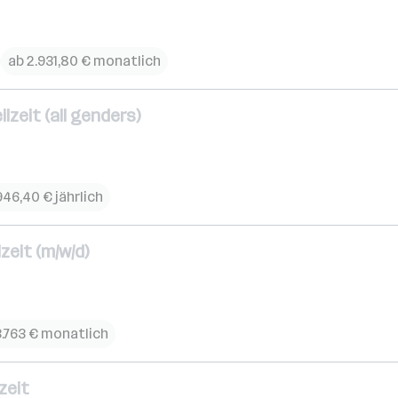
ab 2.931,80 € monatlich
zeit (all genders)
946,40 € jährlich
zeit (m/w/d)
3.763 € monatlich
zeit