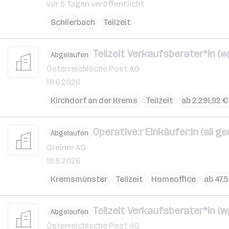
vor 5 Tagen veröffentlicht
Schlierbach
Teilzeit
Teilzeit Verkaufsberater*in (w/m
Abgelaufen
Österreichische Post AG
19.6.2026
Kirchdorf an der Krems
Teilzeit
ab 2.291,92 
Operative:r Einkäufer:in (all ge
Abgelaufen
Greiner AG
19.6.2026
Kremsmünster
Teilzeit
Homeoffice
ab 47.5
Teilzeit Verkaufsberater*in (w/
Abgelaufen
Österreichische Post AG