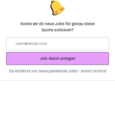
Sollen wir dir neue Jobs für genau diese
Suche schicken?
E-
Mail-
Adresse
Job-Alarm anlegen
Du erhältst nur neue passende Jobs – sonst nichts!