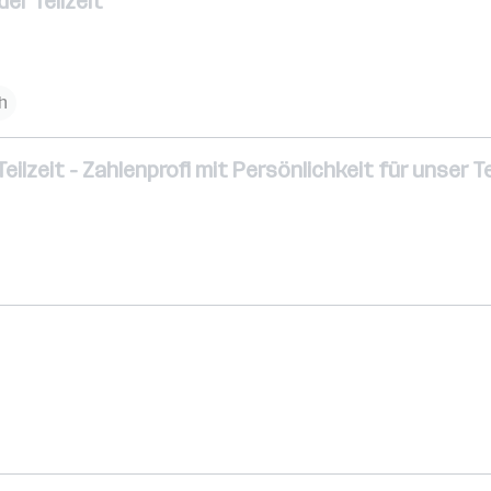
er Teilzeit
h
eilzeit - Zahlenprofi mit Persönlichkeit für unser