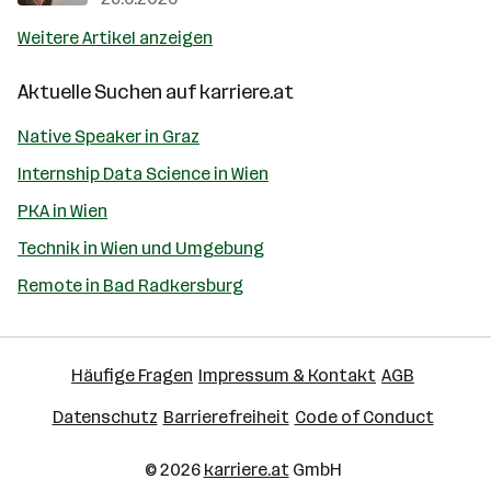
Weitere Artikel anzeigen
Aktuelle Suchen auf
karriere.at
Native Speaker in Graz
Internship Data Science in Wien
PKA in Wien
Technik in Wien und Umgebung
Remote in Bad Radkersburg
Häufige Fragen
Impressum & Kontakt
AGB
Datenschutz
Barrierefreiheit
Code of Conduct
© 2026
karriere.at
GmbH