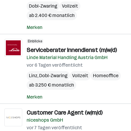
Dobl-Zwaring
Vollzeit
ab 2.400 € monatlich
Merken
Einblicke
Serviceberater Innendienst (m/w/d)
Linde Material Handling Austria GmbH
vor 6 Tagen veröffentlicht
Linz
,
Dobl-Zwaring
Vollzeit
Homeoffice
ab 3.250 € monatlich
Merken
Customer Care Agent (w/m/d)
niceshops GmbH
vor 7 Tagen veröffentlicht