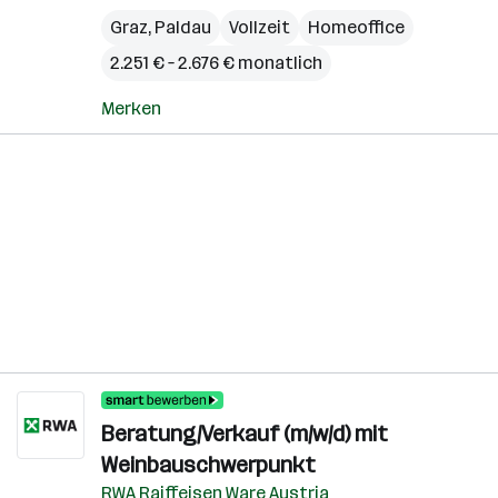
Graz
,
Paldau
Vollzeit
Homeoffice
2.251 € – 2.676 € monatlich
Merken
Beratung/Verkauf (m/w/d) mit
Weinbauschwerpunkt
RWA Raiffeisen Ware Austria