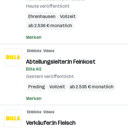
Heute veröffentlicht
Ehrenhausen
Vollzeit
ab 2.536 € monatlich
Merken
Einblicke
Videos
Abteilungsleiter:in Feinkost
Billa AG
Gestern veröffentlicht
Preding
Vollzeit
ab 2.535 € monatlich
Merken
Einblicke
Videos
Verkäufer:in Fleisch