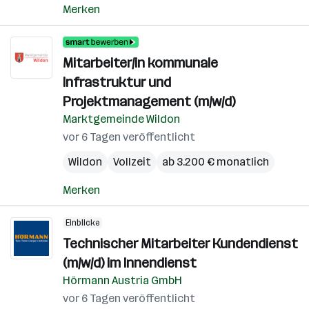
Merken
Mitarbeiter/in kommunale
Infrastruktur und
Projektmanagement (m/w/d)
Marktgemeinde Wildon
vor 6 Tagen veröffentlicht
Wildon
Vollzeit
ab 3.200 € monatlich
Merken
Einblicke
Technischer Mitarbeiter Kundendienst
(m/w/d) im Innendienst
Hörmann Austria GmbH
vor 6 Tagen veröffentlicht