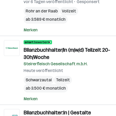
vor 6 Tagen veröffentlicht
Gesponsert
Rohr an der Raab
Vollzeit
ab 3.589 € monatlich
Merken
Bilanzbuchhalter/in (m/w/d) Teilzeit 20-
30h/Woche
Steirerfleisch Gesellschaft m.b.H.
Heute veröffentlicht
Schwarzautal
Teilzeit
ab 3.500 € monatlich
Merken
Bilanzbuchhalter:in | Gestalte