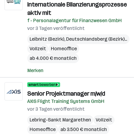
internationale Bilanzierungsprozesse
aktiv mit
f - Personalagentur für Finanzwesen GmbH
vor 3 Tagen veröffentlicht
Leibnitz (Bezirk)
,
Deutschlandsberg (Bezirk)
,
Gra
Vollzeit
Homeoffice
ab 4.000 € monatlich
Merken
Senior Projektmanager m/w/d
AXIS Flight Training Systems GmbH
vor 3 Tagen veröffentlicht
Lebring-Sankt Margarethen
Vollzeit
Homeoffice
ab 3.500 € monatlich