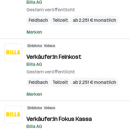
Billa AG
Gestern veröffentlicht
Feldbach
Teilzeit
ab 2.251 € monatlich
Merken
Einblicke
Videos
Verkäufer:in Feinkost
Billa AG
Gestern veröffentlicht
Feldbach
Teilzeit
ab 2.251 € monatlich
Merken
Einblicke
Videos
Verkäufer:in Fokus Kassa
Billa AG