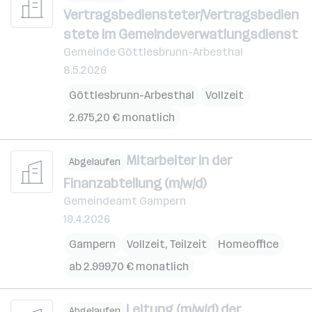
Vertragsbediensteter/Vertragsbedien
stete im Gemeindeverwatlungsdienst
Gemeinde Göttlesbrunn-Arbesthal
8.5.2026
Göttlesbrunn-Arbesthal
Vollzeit
2.675,20 € monatlich
Mitarbeiter in der
Abgelaufen
Finanzabteilung (m/w/d)
Gemeindeamt Gampern
19.4.2026
Gampern
Vollzeit, Teilzeit
Homeoffice
ab 2.999,70 € monatlich
Leitung (m/w/d) der
Abgelaufen