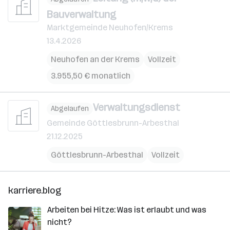
Bauverwaltung
Marktgemeinde Neuhofen/Krems
13.4.2026
Neuhofen an der Krems
Vollzeit
3.955,50 € monatlich
Verwaltungsdienst
Abgelaufen
Gemeinde Göttlesbrunn-Arbesthal
21.12.2025
Göttlesbrunn-Arbesthal
Vollzeit
karriere.blog
Arbeiten bei Hitze: Was ist erlaubt und was
nicht?