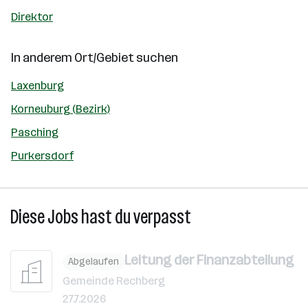
Direktor
In anderem Ort/Gebiet suchen
Laxenburg
Korneuburg (Bezirk)
Pasching
Purkersdorf
Diese Jobs hast du verpasst
Leitung der Finanzabteilung
Abgelaufen
Gemeinde Rechberg
27.7.2026