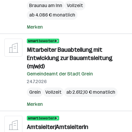
Braunau am Inn
Vollzeit
ab 4.086 € monatlich
Merken
Mitarbeiter Bauabteilung mit
Entwicklung zur Bauamtsleitung
(m/w/d)
Gemeindeamt der Stadt Grein
24.7.2026
Grein
Vollzeit
ab 2.612,10 € monatlich
Merken
Amtsleiter/Amtsleiterin