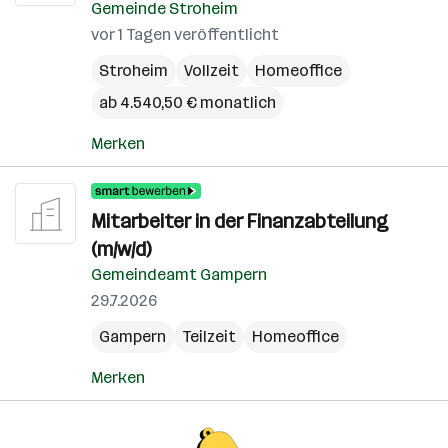
Gemeinde Stroheim
vor 1 Tagen veröffentlicht
Stroheim
Vollzeit
Homeoffice
ab 4.540,50 € monatlich
Merken
Mitarbeiter in der Finanzabteilung
(m/w/d)
Gemeindeamt Gampern
29.7.2026
Gampern
Teilzeit
Homeoffice
Merken