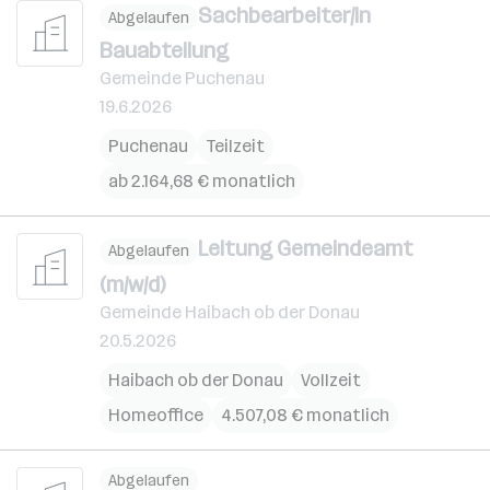
Sachbearbeiter/in
Abgelaufen
Bauabteilung
Gemeinde Puchenau
19.6.2026
Puchenau
Teilzeit
ab 2.164,68 € monatlich
Leitung Gemeindeamt
Abgelaufen
(m/w/d)
Gemeinde Haibach ob der Donau
20.5.2026
Haibach ob der Donau
Vollzeit
Homeoffice
4.507,08 € monatlich
Abgelaufen