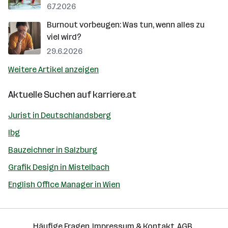
6.7.2026
Burnout vorbeugen: Was tun, wenn alles zu
viel wird?
29.6.2026
Weitere Artikel anzeigen
Aktuelle Suchen auf
karriere.at
Jurist in Deutschlandsberg
Ibg
Bauzeichner in Salzburg
Grafik Design in Mistelbach
English Office Manager in Wien
Häufige Fragen
Impressum & Kontakt
AGB