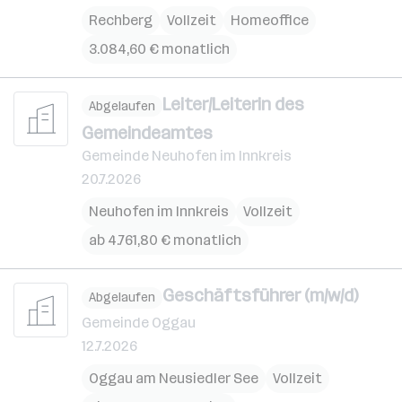
Rechberg
Vollzeit
Homeoffice
3.084,60 € monatlich
Leiter/Leiterin des
Abgelaufen
Gemeindeamtes
Gemeinde Neuhofen im Innkreis
20.7.2026
Neuhofen im Innkreis
Vollzeit
ab 4.761,80 € monatlich
Geschäftsführer (m/w/d)
Abgelaufen
Gemeinde Oggau
12.7.2026
Oggau am Neusiedler See
Vollzeit