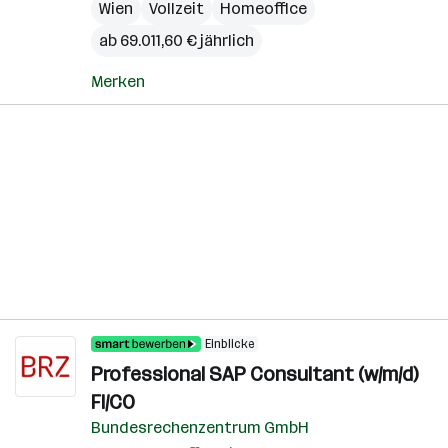
Wien
Vollzeit
Homeoffice
ab 69.011,60 € jährlich
Merken
Einblicke
Professional SAP Consultant (w/m/d)
FI/CO
Bundesrechenzentrum GmbH