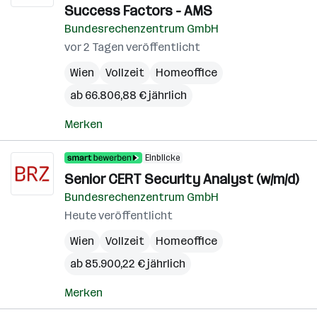
Success Factors - AMS
Bundesrechenzentrum GmbH
vor 2 Tagen veröffentlicht
Wien
Vollzeit
Homeoffice
ab 66.806,88 € jährlich
Merken
Einblicke
Senior CERT Security Analyst (w/m/d)
Bundesrechenzentrum GmbH
Heute veröffentlicht
Wien
Vollzeit
Homeoffice
ab 85.900,22 € jährlich
Merken