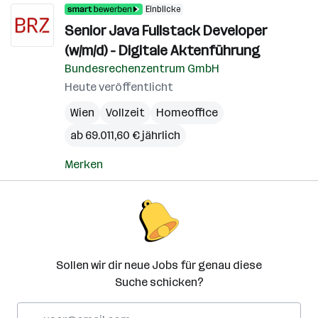
Einblicke
Senior Java Fullstack Developer
(w/m/d) - Digitale Aktenführung
Bundesrechenzentrum GmbH
Heute veröffentlicht
Wien
Vollzeit
Homeoffice
ab 69.011,60 € jährlich
Merken
Sollen wir dir neue Jobs für genau diese
Suche schicken?
E-