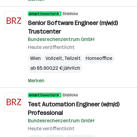
Einblicke
Senior Software Engineer (m/w/d)
Trustcenter
Bundesrechenzentrum GmbH
Heute veröffentlicht
Wien
Vollzeit, Teilzeit
Homeoffice
ab 85.900,22 € jährlich
Merken
Einblicke
Test Automation Engineer (w/m/d)
Professional
Bundesrechenzentrum GmbH
Heute veröffentlicht