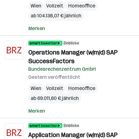
Wien
Vollzeit
Homeoffice
ab 104.138,07 € jährlich
Merken
Einblicke
Operations Manager (w/m/d) SAP
SuccessFactors
Bundesrechenzentrum GmbH
Gestern veröffentlicht
Wien
Vollzeit
Homeoffice
ab 69.011,60 € jährlich
Merken
Einblicke
Application Manager (w/m/d) SAP