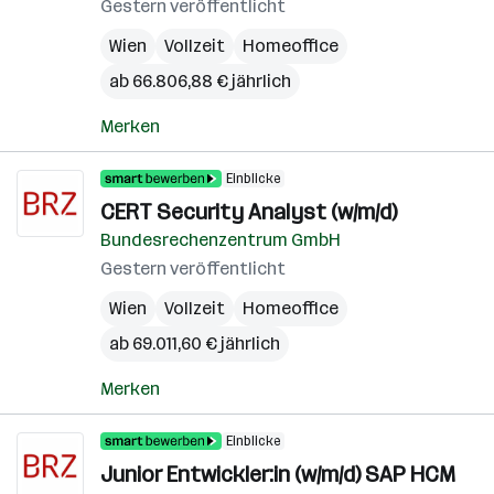
Gestern veröffentlicht
Wien
Vollzeit
Homeoffice
ab 66.806,88 € jährlich
Merken
Einblicke
CERT Security Analyst (w/m/d)
Bundesrechenzentrum GmbH
Gestern veröffentlicht
Wien
Vollzeit
Homeoffice
ab 69.011,60 € jährlich
Merken
Einblicke
Junior Entwickler:in (w/m/d) SAP HCM