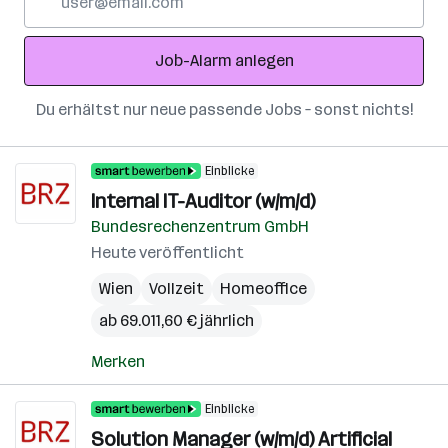
Mail-
Adresse
Job-Alarm anlegen
Du erhältst nur neue passende Jobs – sonst nichts!
Einblicke
Internal IT-Auditor (w/m/d)
Bundesrechenzentrum GmbH
Heute veröffentlicht
Wien
Vollzeit
Homeoffice
ab 69.011,60 € jährlich
Merken
Einblicke
Solution Manager (w/m/d) Artificial