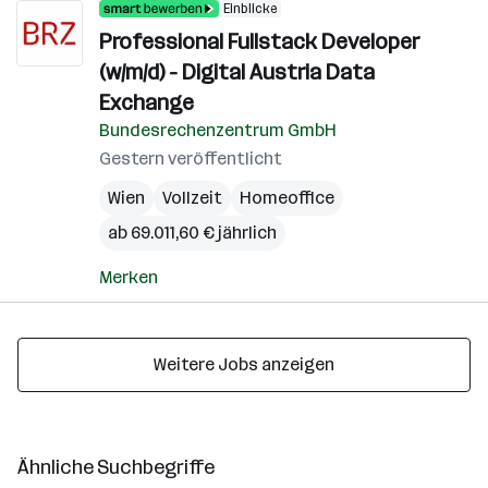
Einblicke
Professional Fullstack Developer
(w/m/d) - Digital Austria Data
Exchange
Bundesrechenzentrum GmbH
Gestern veröffentlicht
Wien
Vollzeit
Homeoffice
ab 69.011,60 € jährlich
Merken
Weitere Jobs anzeigen
Ähnliche Suchbegriffe