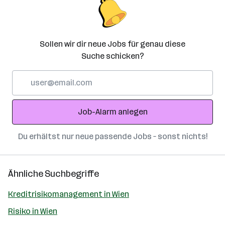
Sollen wir dir neue Jobs für genau diese
Suche schicken?
E-
Mail-
Adresse
Job-Alarm anlegen
Du erhältst nur neue passende Jobs – sonst nichts!
Ähnliche Suchbegriffe
Kreditrisikomanagement in Wien
Risiko in Wien