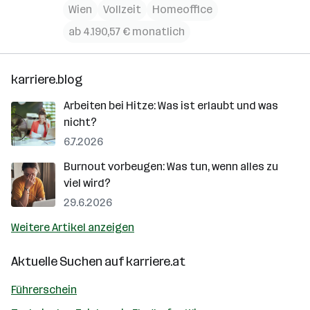
Wien
Vollzeit
Homeoffice
ab 4.190,57 € monatlich
karriere.blog
Arbeiten bei Hitze: Was ist erlaubt und was
nicht?
6.7.2026
Burnout vorbeugen: Was tun, wenn alles zu
viel wird?
29.6.2026
Weitere Artikel anzeigen
Aktuelle Suchen auf
karriere.at
Führerschein