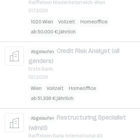
Raiffeisen Niederösterreich-Wien
21.7.2026
1020 Wien
Vollzeit
Homeoffice
ab 50.000 € jährlich
Credit Risk Analyst (all
Abgelaufen
genders)
Erste Bank
13.7.2026
Wien
Vollzeit
Homeoffice
ab 51.336 € jährlich
Restructuring Specialist
Abgelaufen
(w/m/d)
Raiffeisen Bank International AG