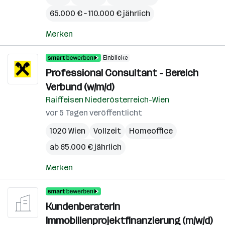
65.000 € – 110.000 € jährlich
Merken
Einblicke
Professional Consultant - Bereich
Verbund (w/m/d)
Raiffeisen Niederösterreich-Wien
vor 5 Tagen veröffentlicht
1020 Wien
Vollzeit
Homeoffice
ab 65.000 € jährlich
Merken
KundenberaterIn
Immobilienprojektfinanzierung (m/w/d)