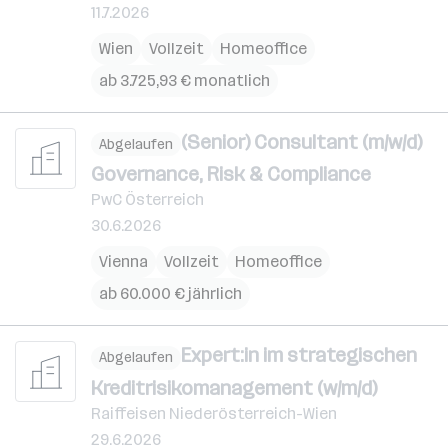
11.7.2026
Wien
Vollzeit
Homeoffice
ab 3.725,93 € monatlich
(Senior) Consultant (m/w/d)
Abgelaufen
Governance, Risk & Compliance
PwC Österreich
30.6.2026
Vienna
Vollzeit
Homeoffice
ab 60.000 € jährlich
Expert:in im strategischen
Abgelaufen
Kreditrisikomanagement (w/m/d)
Raiffeisen Niederösterreich-Wien
29.6.2026