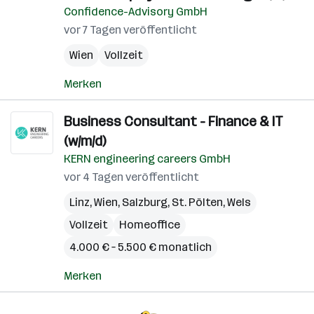
Confidence-Advisory GmbH
vor 7 Tagen veröffentlicht
Wien
Vollzeit
Merken
Business Consultant - Finance & IT
(w/m/d)
KERN engineering careers GmbH
vor 4 Tagen veröffentlicht
Linz
,
Wien
,
Salzburg
,
St. Pölten
,
Wels
Vollzeit
Homeoffice
4.000 € – 5.500 € monatlich
Merken