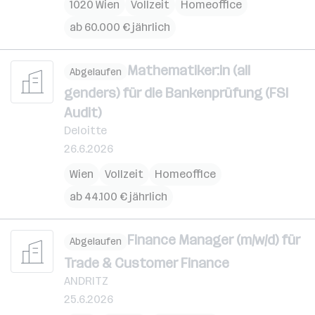
1020 Wien
Vollzeit
Homeoffice
ab 60.000 € jährlich
Mathematiker:in (all
Abgelaufen
genders) für die Bankenprüfung (FSI
Audit)
Deloitte
26.6.2026
Wien
Vollzeit
Homeoffice
ab 44.100 € jährlich
Finance Manager (m/w/d) für
Abgelaufen
Trade & Customer Finance
ANDRITZ
25.6.2026