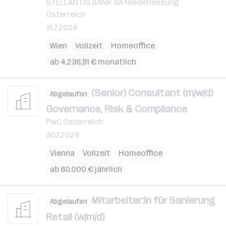
STELLANTIS BANK SA Niederlassung
Österreich
31.7.2026
Wien
Vollzeit
Homeoffice
ab 4.236,91 € monatlich
(Senior) Consultant (m/w/d)
Abgelaufen
Governance, Risk & Compliance
PwC Österreich
30.7.2026
Vienna
Vollzeit
Homeoffice
ab 60.000 € jährlich
Mitarbeiter:in für Sanierung
Abgelaufen
Retail (w/m/d)