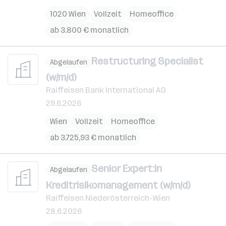
1020 Wien
Vollzeit
Homeoffice
ab 3.800 € monatlich
Restructuring Specialist
Abgelaufen
(w/m/d)
Raiffeisen Bank International AG
29.6.2026
Wien
Vollzeit
Homeoffice
ab 3.725,93 € monatlich
Senior Expert:in
Abgelaufen
Kreditrisikomanagement (w/m/d)
Raiffeisen Niederösterreich-Wien
28.6.2026