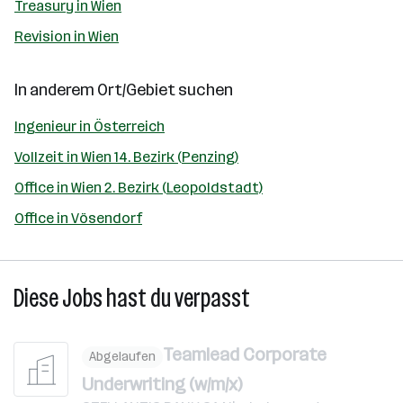
Treasury in Wien
Revision in Wien
In anderem Ort/Gebiet suchen
Ingenieur in Österreich
Vollzeit in Wien 14. Bezirk (Penzing)
Office in Wien 2. Bezirk (Leopoldstadt)
Office in Vösendorf
Diese Jobs hast du verpasst
Teamlead Corporate
Abgelaufen
Underwriting (w/m/x)