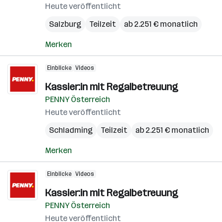
Heute veröffentlicht
Salzburg
Teilzeit
ab 2.251 € monatlich
Merken
Einblicke
Videos
Kassier:in mit Regalbetreuung
PENNY Österreich
Heute veröffentlicht
Schladming
Teilzeit
ab 2.251 € monatlich
Merken
Einblicke
Videos
Kassier:in mit Regalbetreuung
PENNY Österreich
Heute veröffentlicht