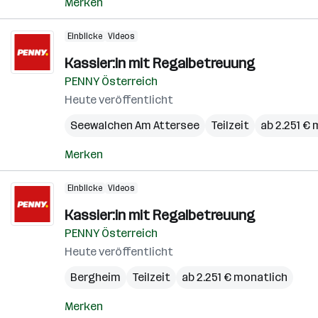
Merken
Einblicke
Videos
Kassier:in mit Regalbetreuung
PENNY Österreich
Heute veröffentlicht
Seewalchen Am Attersee
Teilzeit
ab 2.251 €
Merken
Einblicke
Videos
Kassier:in mit Regalbetreuung
PENNY Österreich
Heute veröffentlicht
Bergheim
Teilzeit
ab 2.251 € monatlich
Merken