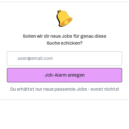
Sollen wir dir neue Jobs für genau diese
Suche schicken?
E-
Mail-
Adresse
Job-Alarm anlegen
Du erhältst nur neue passende Jobs – sonst nichts!