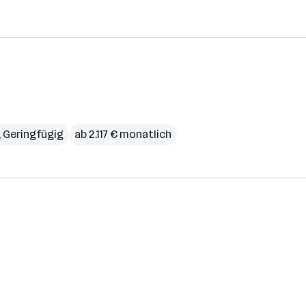
t, Geringfügig
ab 2.117 € monatlich