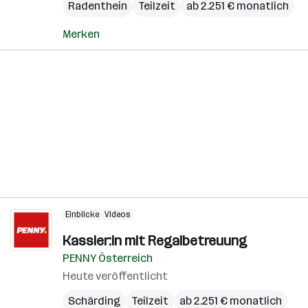
Radenthein
Teilzeit
ab 2.251 € monatlich
Merken
Einblicke
Videos
Kassier:in mit Regalbetreuung
PENNY Österreich
Heute veröffentlicht
Schärding
Teilzeit
ab 2.251 € monatlich