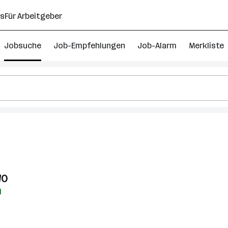
ns
Für Arbeitgeber
Jobsuche
Job-Empfehlungen
Job-Alarm
Merkliste
WO
H