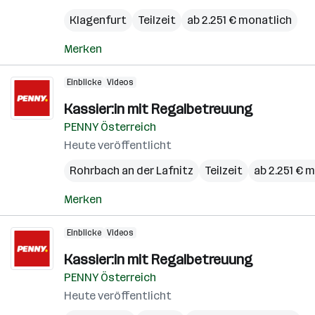
Klagenfurt
Teilzeit
ab 2.251 € monatlich
Merken
Einblicke
Videos
Kassier:in mit Regalbetreuung
PENNY Österreich
Heute veröffentlicht
Rohrbach an der Lafnitz
Teilzeit
ab 2.251 € 
Merken
Einblicke
Videos
Kassier:in mit Regalbetreuung
PENNY Österreich
Heute veröffentlicht