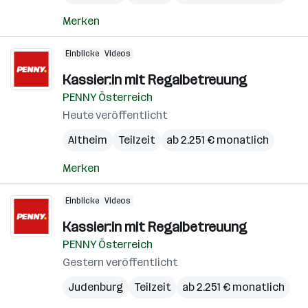
Merken
Einblicke
Videos
Kassier:in mit Regalbetreuung
PENNY Österreich
Heute veröffentlicht
Altheim
Teilzeit
ab 2.251 € monatlich
Merken
Einblicke
Videos
Kassier:in mit Regalbetreuung
PENNY Österreich
Gestern veröffentlicht
Judenburg
Teilzeit
ab 2.251 € monatlich