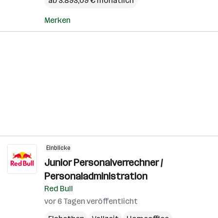
ab 3.893,09 € monatlich
Merken
Einblicke
Junior Personalverrechner /
Personaladministration
Red Bull
vor 6 Tagen veröffentlicht