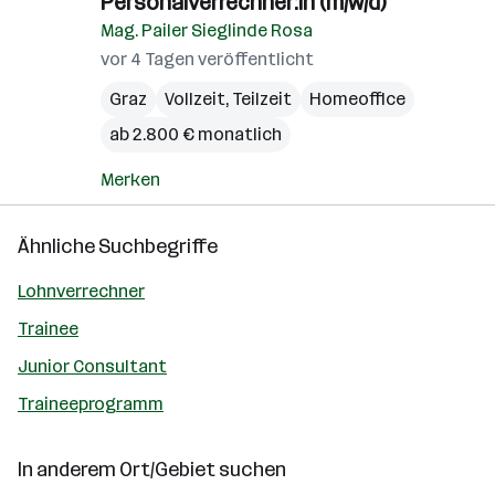
Personalverrechner:in (m/w/d)
Mag. Pailer Sieglinde Rosa
vor 4 Tagen veröffentlicht
Graz
Vollzeit, Teilzeit
Homeoffice
ab 2.800 € monatlich
Merken
Ähnliche Suchbegriffe
Lohnverrechner
Trainee
Junior Consultant
Traineeprogramm
In anderem Ort/Gebiet suchen