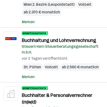
Wien 2. Bezirk (Leopoldstadt)
Vollzeit
ab 2.370 € monatlich
Merken
Buchhaltung und Lohnverrechnung
Steuern Kern Steuerberatungsgesellschaft
m.b.H.
vor 2 Tagen veröffentlicht
St. Pölten
Vollzeit
ab 2.560 € monatlich
Merken
Buchhalter & Personalverrechner
(m/w/d)