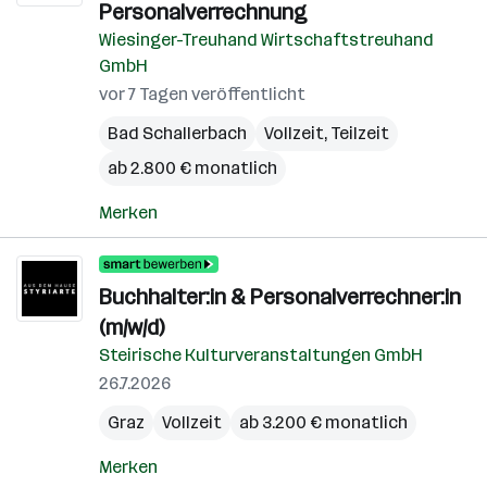
Personalverrechnung
Wiesinger-Treuhand Wirtschaftstreuhand
GmbH
vor 7 Tagen veröffentlicht
Bad Schallerbach
Vollzeit, Teilzeit
ab 2.800 € monatlich
Merken
Buchhalter:in & Personalverrechner:in
(m/w/d)
Steirische Kulturveranstaltungen GmbH
26.7.2026
Graz
Vollzeit
ab 3.200 € monatlich
Merken