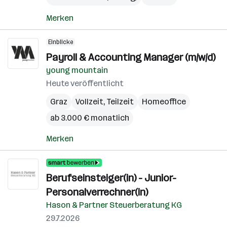
Merken
Einblicke
Payroll & Accounting Manager (m/w/d)
young mountain
Heute veröffentlicht
Graz
Vollzeit, Teilzeit
Homeoffice
ab 3.000 € monatlich
Merken
Berufseinsteiger(in) - Junior-
Personalverrechner(in)
Hason & Partner Steuerberatung KG
29.7.2026