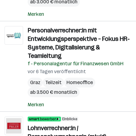
ab 3.000 € monatlich
Merken
Personalverrechner:in mit
Entwicklungsperspektive – Fokus HR-
Systeme, Digitalisierung &
Teamleitung
f - Personalagentur für Finanzwesen GmbH
vor 6 Tagen veröffentlicht
Graz
Teilzeit
Homeoffice
ab 3.500 € monatlich
Merken
Einblicke
Lohnverrechner:in /