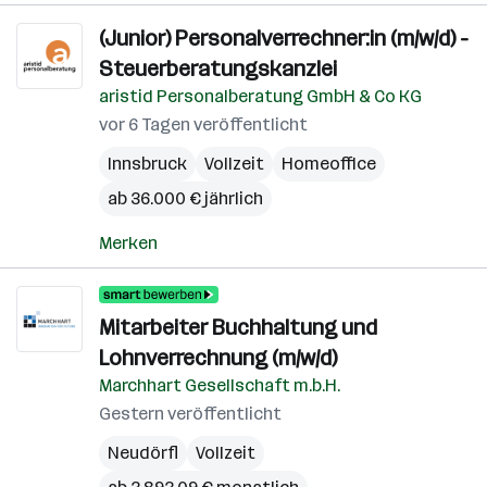
(Junior) Personalverrechner:in (m/w/d) -
Steuerberatungskanzlei
aristid Personalberatung GmbH & Co KG
vor 6 Tagen veröffentlicht
Innsbruck
Vollzeit
Homeoffice
ab 36.000 € jährlich
Merken
Mitarbeiter Buchhaltung und
Lohnverrechnung (m/w/d)
Marchhart Gesellschaft m.b.H.
Gestern veröffentlicht
Neudörfl
Vollzeit