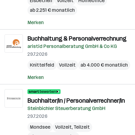
Elsbethen
Vollzeit
Homeoffice
ab 2.251 € monatlich
Merken
Buchhaltung & Personalverrechnung
aristid Personalberatung GmbH & Co KG
29.7.2026
Knittelfeld
Vollzeit
ab 4.000 € monatlich
Merken
Buchhalter/in / Personalverrechner/in
Steinbichler Steuerberatung GmbH
29.7.2026
Mondsee
Vollzeit, Teilzeit