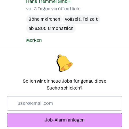
Hans Tremmel GmbH
vor 3 Tagen veröffentlicht
Böheimkirchen
Vollzeit, Teilzeit
ab 3.800 € monatlich
Merken
Sollen wir dir neue Jobs für genau diese
Suche schicken?
E-
Mail-
Adresse
Job-Alarm anlegen