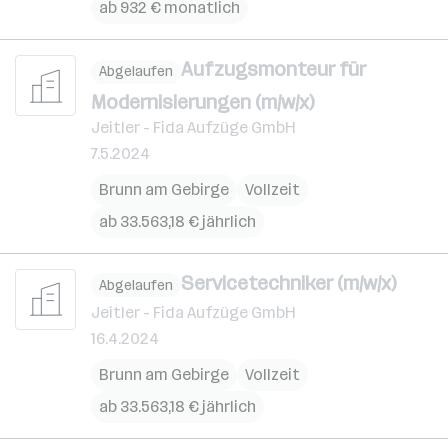
ab 932 € monatlich
Aufzugsmonteur für
Abgelaufen
Modernisierungen (m/w/x)
Jeitler - Fida Aufzüge GmbH
7.5.2024
Brunn am Gebirge
Vollzeit
ab 33.563,18 € jährlich
Servicetechniker (m/w/x)
Abgelaufen
Jeitler - Fida Aufzüge GmbH
16.4.2024
Brunn am Gebirge
Vollzeit
ab 33.563,18 € jährlich