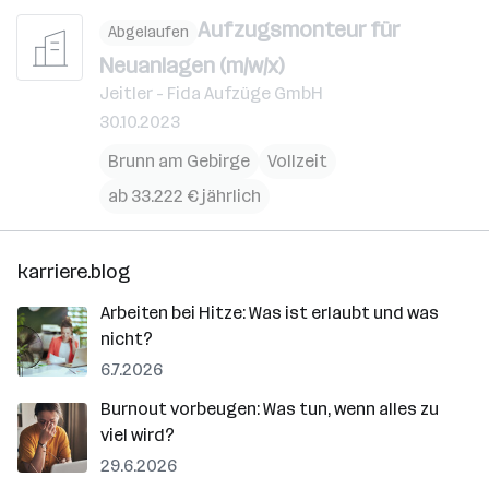
Aufzugsmonteur für
Abgelaufen
Neuanlagen (m/w/x)
Jeitler - Fida Aufzüge GmbH
30.10.2023
Brunn am Gebirge
Vollzeit
ab 33.222 € jährlich
karriere.blog
Arbeiten bei Hitze: Was ist erlaubt und was
nicht?
6.7.2026
Burnout vorbeugen: Was tun, wenn alles zu
viel wird?
29.6.2026