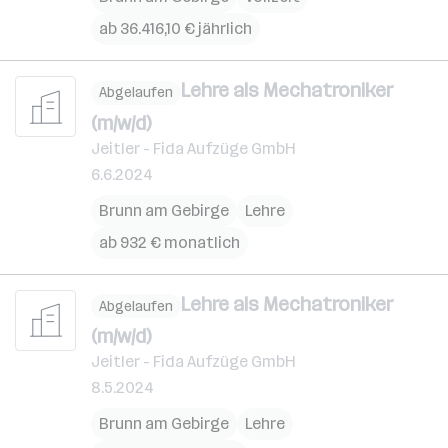
ab 36.416,10 € jährlich
Lehre als Mechatroniker
Abgelaufen
(m/w/d)
Jeitler - Fida Aufzüge GmbH
6.6.2024
Brunn am Gebirge
Lehre
ab 932 € monatlich
Lehre als Mechatroniker
Abgelaufen
(m/w/d)
Jeitler - Fida Aufzüge GmbH
8.5.2024
Brunn am Gebirge
Lehre