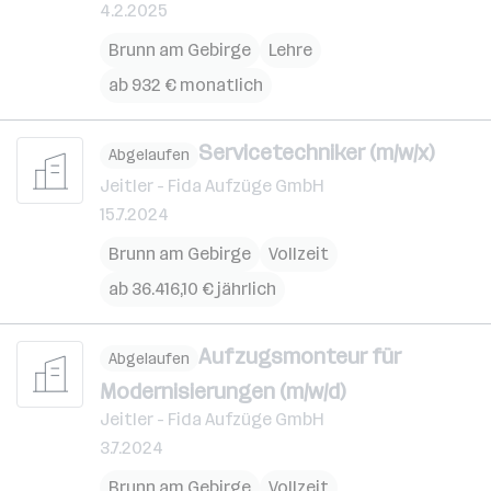
4.2.2025
Brunn am Gebirge
Lehre
ab 932 € monatlich
Servicetechniker (m/w/x)
Abgelaufen
Jeitler - Fida Aufzüge GmbH
15.7.2024
Brunn am Gebirge
Vollzeit
ab 36.416,10 € jährlich
Aufzugsmonteur für
Abgelaufen
Modernisierungen (m/w/d)
Jeitler - Fida Aufzüge GmbH
3.7.2024
Brunn am Gebirge
Vollzeit