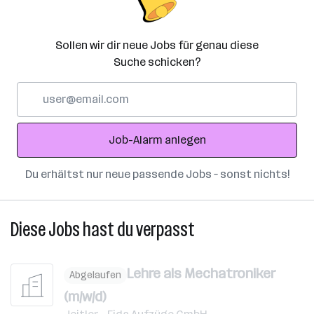
Sollen wir dir neue Jobs für genau diese
Suche schicken?
E-
Mail-
Adresse
Job-Alarm anlegen
Du erhältst nur neue passende Jobs – sonst nichts!
Diese Jobs hast du verpasst
Lehre als Mechatroniker
Abgelaufen
(m/w/d)