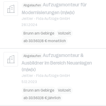
Aufzugsmonteur für
Abgelaufen
Modernisierungen (m/w/x)
Jeitler - Fida Aufzüge GmbH
28.1.2024
Brunn am Gebirge
Vollzeit
ab 33.563,18 € monatlich
Aufzugsmonteur &
Abgelaufen
Ausbildner im Bereich Neuanlagen
(m/w/x)
Jeitler - Fida Aufzüge GmbH
5.12.2023
Brunn am Gebirge
Vollzeit
ab 33.563,18 € jährlich