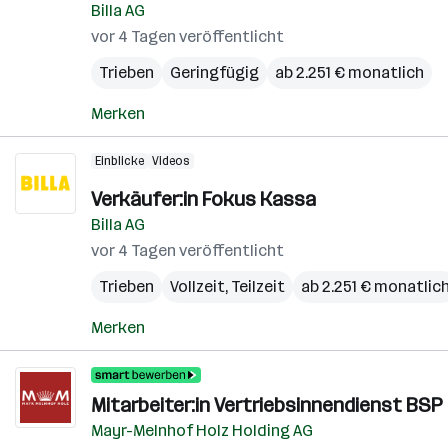
Billa AG
vor 4 Tagen veröffentlicht
Trieben
Geringfügig
ab 2.251 € monatlich
Merken
Einblicke
Videos
Verkäufer:in Fokus Kassa
Billa AG
vor 4 Tagen veröffentlicht
Trieben
Vollzeit, Teilzeit
ab 2.251 € monatlic
Merken
Mitarbeiter:in Vertriebsinnendienst BSP
Mayr-Melnhof Holz Holding AG