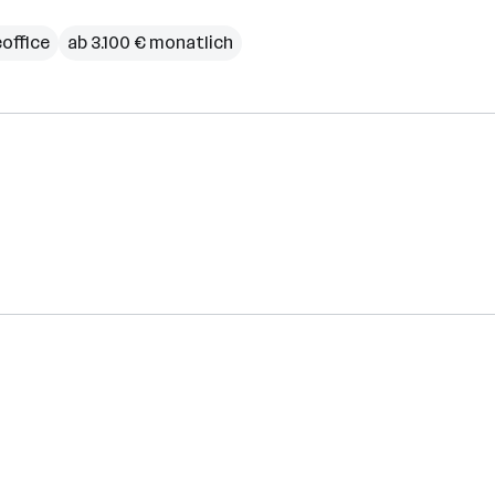
office
ab 3.100 € monatlich