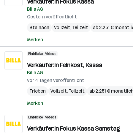
Verkäufer:in Fokus Kassa
Billa AG
Gestern veröffentlicht
Stainach
Vollzeit, Teilzeit
ab 2.251 € monatli
Merken
Einblicke
Videos
Verkäufer:in Feinkost, Kassa
Billa AG
vor 4 Tagen veröffentlicht
Trieben
Vollzeit, Teilzeit
ab 2.251 € monatlic
Merken
Einblicke
Videos
Verkäufer:in Fokus Kassa Samstag