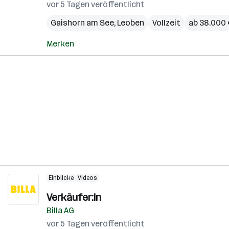
vor 5 Tagen veröffentlicht
Gaishorn am See
,
Leoben
Vollzeit
ab 38.000 
Merken
Einblicke
Videos
Verkäufer:in
Billa AG
vor 5 Tagen veröffentlicht