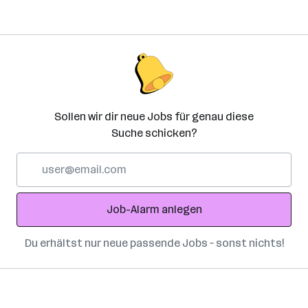
Sollen wir dir neue Jobs für genau diese
Suche schicken?
E-
Mail-
Adresse
Job-Alarm anlegen
Du erhältst nur neue passende Jobs – sonst nichts!