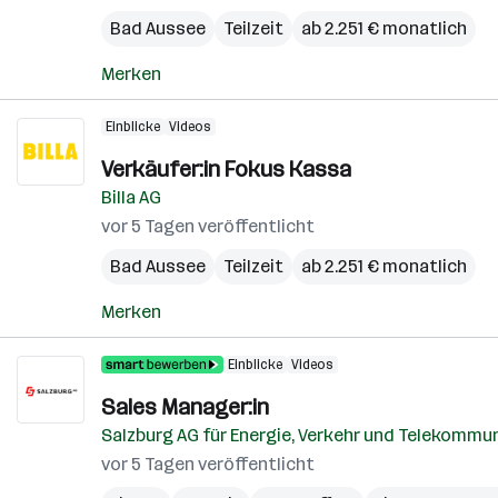
Bad Aussee
Teilzeit
ab 2.251 € monatlich
Merken
Einblicke
Videos
Verkäufer:in Fokus Kassa
Billa AG
vor 5 Tagen veröffentlicht
Bad Aussee
Teilzeit
ab 2.251 € monatlich
Merken
Einblicke
Videos
Sales Manager:in
Salzburg AG für Energie, Verkehr und Telekommu
vor 5 Tagen veröffentlicht