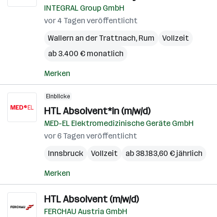
INTEGRAL Group GmbH
vor 4 Tagen veröffentlicht
Wallern an der Trattnach
,
Rum
Vollzeit
ab 3.400 € monatlich
Merken
Einblicke
HTL Absolvent*in (m/w/d)
MED-EL Elektromedizinische Geräte GmbH
vor 6 Tagen veröffentlicht
Innsbruck
Vollzeit
ab 38.183,60 € jährlich
Merken
HTL Absolvent (m/w/d)
FERCHAU Austria GmbH