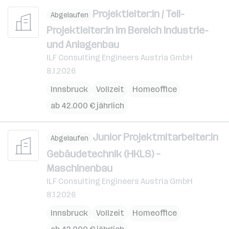
Projektleiter:in / Teil-
Abgelaufen
Projektleiter:in im Bereich Industrie-
und Anlagenbau
ILF Consulting Engineers Austria GmbH
8.1.2026
Innsbruck
Vollzeit
Homeoffice
ab 42.000 € jährlich
Junior Projektmitarbeiter:in
Abgelaufen
Gebäudetechnik (HKLS) –
Maschinenbau
ILF Consulting Engineers Austria GmbH
8.1.2026
Innsbruck
Vollzeit
Homeoffice