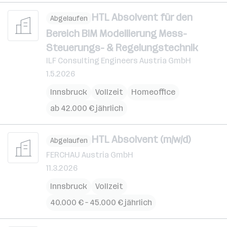
HTL Absolvent für den
Abgelaufen
Bereich BIM Modellierung Mess-
Steuerungs- & Regelungstechnik
ILF Consulting Engineers Austria GmbH
1.5.2026
Innsbruck
Vollzeit
Homeoffice
ab 42.000 € jährlich
HTL Absolvent (m/w/d)
Abgelaufen
FERCHAU Austria GmbH
11.3.2026
Innsbruck
Vollzeit
40.000 € – 45.000 € jährlich