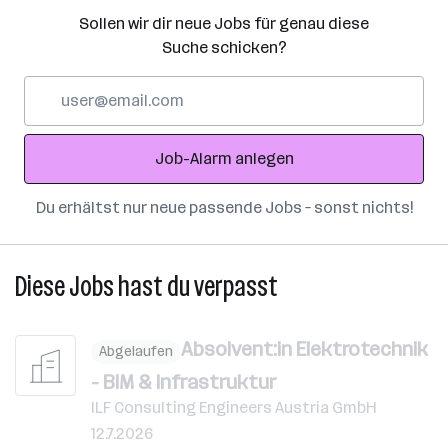
Sollen wir dir neue Jobs für genau diese
Suche schicken?
E-
Mail-
Adresse
Job-Alarm anlegen
Du erhältst nur neue passende Jobs – sonst nichts!
Diese Jobs hast du verpasst
Absolvent:in Elektrotechnik
Abgelaufen
- BIM & Infrastruktur
ILF Consulting Engineers Austria GmbH
12.7.2026