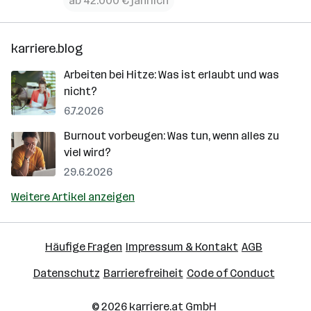
ab 42.000 € jährlich
karriere.blog
Arbeiten bei Hitze: Was ist erlaubt und was
nicht?
6.7.2026
Burnout vorbeugen: Was tun, wenn alles zu
viel wird?
29.6.2026
Weitere Artikel anzeigen
Häufige Fragen
Impressum & Kontakt
AGB
Datenschutz
Barrierefreiheit
Code of Conduct
© 2026
karriere.at
GmbH