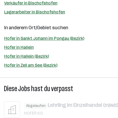
Verkäufer in Bischofshofen
Lagerarbeiter in Bischofshofen
In anderem Ort/Gebiet suchen
Hofer in Sankt Johann im Pongau (Bezirk)
Hofer in Hallein
Hofer in Hallein (Bezirk)
Hofer in Zell am See (Bezirk)
Diese Jobs hast du verpasst
Lehrling im Einzelhandel (m/w/d
Abgelaufen
HOFER KG