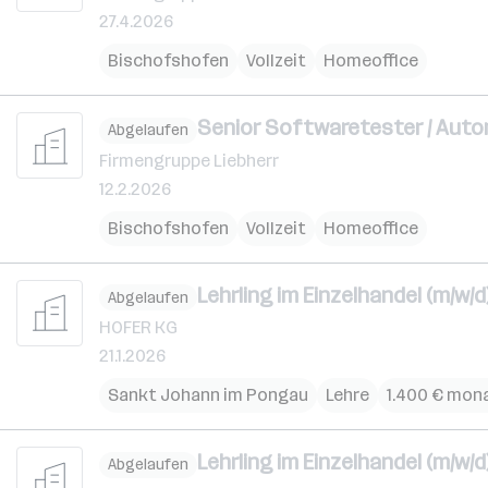
27.4.2026
Bischofshofen
Vollzeit
Homeoffice
Senior Softwaretester / Auto
Abgelaufen
Firmengruppe Liebherr
12.2.2026
Bischofshofen
Vollzeit
Homeoffice
Lehrling im Einzelhandel (m/w/d
Abgelaufen
HOFER KG
21.1.2026
Sankt Johann im Pongau
Lehre
1.400 € mona
Lehrling im Einzelhandel (m/w/d
Abgelaufen