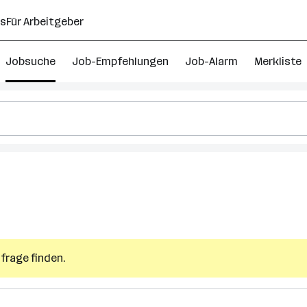
ns
Für Arbeitgeber
Jobsuche
Job-Empfehlungen
Job-Alarm
Merkliste
frage finden.