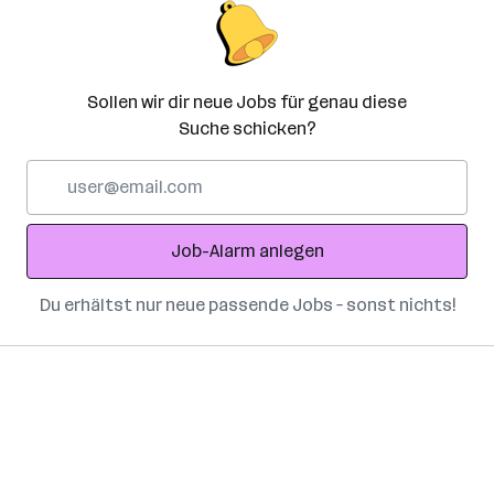
Sollen wir dir neue Jobs für genau diese
Suche schicken?
E-
Mail-
Adresse
Job-Alarm anlegen
Du erhältst nur neue passende Jobs – sonst nichts!