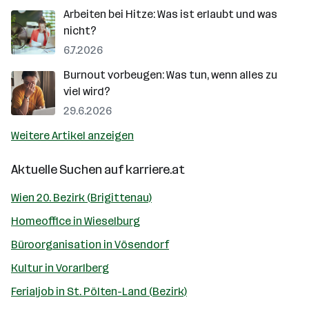
Arbeiten bei Hitze: Was ist erlaubt und was
nicht?
6.7.2026
Burnout vorbeugen: Was tun, wenn alles zu
viel wird?
29.6.2026
Weitere Artikel anzeigen
Aktuelle Suchen auf
karriere.at
Wien 20. Bezirk (Brigittenau)
Homeoffice in Wieselburg
Büroorganisation in Vösendorf
Kultur in Vorarlberg
Ferialjob in St. Pölten-Land (Bezirk)