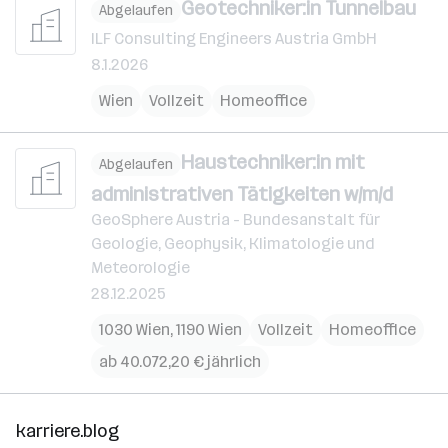
Geotechniker:in Tunnelbau
Abgelaufen
ILF Consulting Engineers Austria GmbH
8.1.2026
Wien
Vollzeit
Homeoffice
Haustechniker:in mit
Abgelaufen
administrativen Tätigkeiten w/m/d
GeoSphere Austria - Bundesanstalt für
Geologie, Geophysik, Klimatologie und
Meteorologie
28.12.2025
1030 Wien
,
1190 Wien
Vollzeit
Homeoffice
ab 40.072,20 € jährlich
karriere.blog