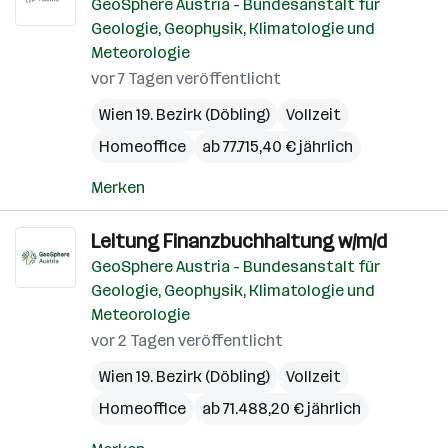
GeoSphere Austria - Bundesanstalt für
Geologie, Geophysik, Klimatologie und
Meteorologie
vor 7 Tagen veröffentlicht
Wien 19. Bezirk (Döbling)
Vollzeit
Homeoffice
ab 77.715,40 € jährlich
Merken
Leitung Finanzbuchhaltung w/m/d
GeoSphere Austria - Bundesanstalt für
Geologie, Geophysik, Klimatologie und
Meteorologie
vor 2 Tagen veröffentlicht
Wien 19. Bezirk (Döbling)
Vollzeit
Homeoffice
ab 71.488,20 € jährlich