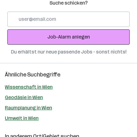
Suche schicken?
E-
Mail-
Adresse
Job-Alarm anlegen
Du erhältst nur neue passende Jobs – sonst nichts!
Ähnliche Suchbegriffe
Wissenschaft in Wien
Geodäsie in Wien
Raumplanung in Wien
Umwelt in Wien
In anderem Ort/Gebiet suchen