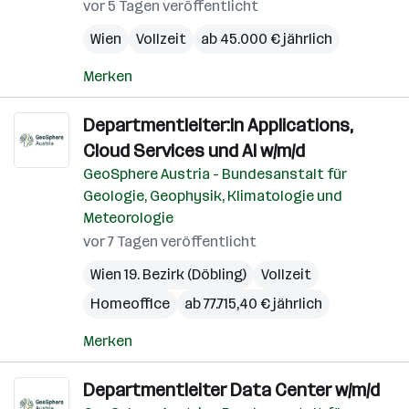
vor 5 Tagen veröffentlicht
Wien
Vollzeit
ab 45.000 € jährlich
Merken
Departmentleiter:in Applications,
Cloud Services und AI w/m/d
GeoSphere Austria - Bundesanstalt für
Geologie, Geophysik, Klimatologie und
Meteorologie
vor 7 Tagen veröffentlicht
Wien 19. Bezirk (Döbling)
Vollzeit
Homeoffice
ab 77.715,40 € jährlich
Merken
Departmentleiter Data Center w/m/d