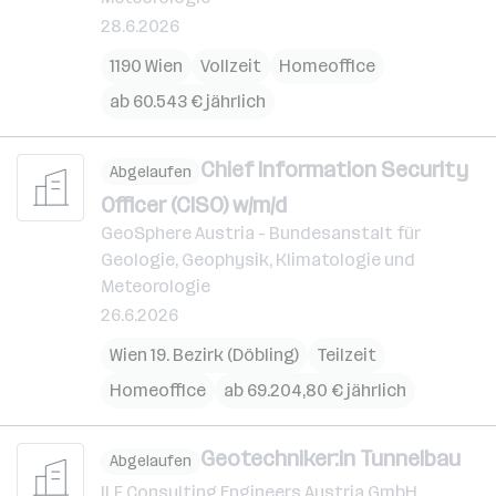
28.6.2026
1190 Wien
Vollzeit
Homeoffice
ab 60.543 € jährlich
Chief Information Security
Abgelaufen
Officer (CISO) w/m/d
GeoSphere Austria - Bundesanstalt für
Geologie, Geophysik, Klimatologie und
Meteorologie
26.6.2026
Wien 19. Bezirk (Döbling)
Teilzeit
Homeoffice
ab 69.204,80 € jährlich
Geotechniker:in Tunnelbau
Abgelaufen
ILF Consulting Engineers Austria GmbH