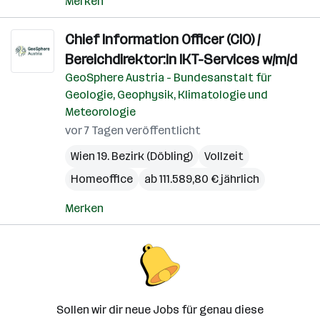
Merken
Chief Information Officer (CIO) /
Bereichdirektor:in IKT-Services w/m/d
GeoSphere Austria - Bundesanstalt für
Geologie, Geophysik, Klimatologie und
Meteorologie
vor 7 Tagen veröffentlicht
Wien 19. Bezirk (Döbling)
Vollzeit
Homeoffice
ab 111.589,80 € jährlich
Merken
Sollen wir dir neue Jobs für genau diese