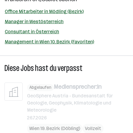
Office Mitarbeiter in Mödling (Bezirk)
Manager in Westösterreich
Consultant in Österreich
Management in Wien 10. Bezirk (Favoriten)
Diese Jobs hast du verpasst
Mediensprecher:in
Abgelaufen
GeoSphere Austria - Bundesanstalt für
Geologie, Geophysik, Klimatologie und
Meteorologie
26.7.2026
Wien 19. Bezirk (Döbling)
Vollzeit