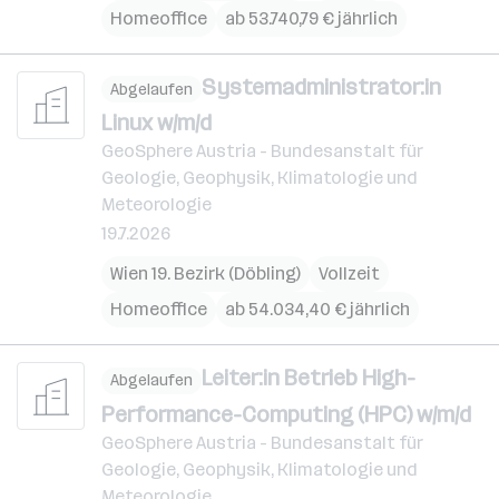
Homeoffice
ab 53.740,79 € jährlich
Systemadministrator:in
Abgelaufen
Linux w/m/d
GeoSphere Austria - Bundesanstalt für
Geologie, Geophysik, Klimatologie und
Meteorologie
19.7.2026
Wien 19. Bezirk (Döbling)
Vollzeit
Homeoffice
ab 54.034,40 € jährlich
Leiter:in Betrieb High-
Abgelaufen
Performance-Computing (HPC) w/m/d
GeoSphere Austria - Bundesanstalt für
Geologie, Geophysik, Klimatologie und
Meteorologie