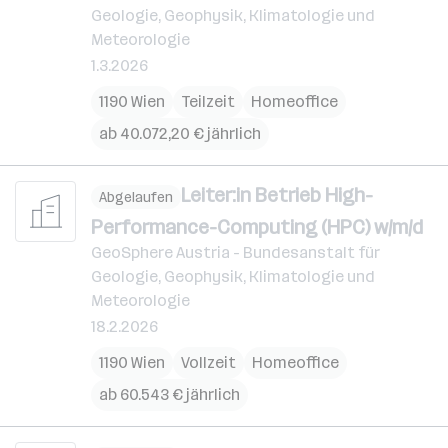
Geologie, Geophysik, Klimatologie und
Meteorologie
1.3.2026
1190 Wien
Teilzeit
Homeoffice
ab 40.072,20 € jährlich
Leiter:in Betrieb High-
Abgelaufen
Performance-Computing (HPC) w/m/d
GeoSphere Austria - Bundesanstalt für
Geologie, Geophysik, Klimatologie und
Meteorologie
18.2.2026
1190 Wien
Vollzeit
Homeoffice
ab 60.543 € jährlich