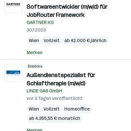
Softwareentwickler (m/w/d) für
JobRouter Framework
GARTNER KG
30.7.2026
Wien
Vollzeit
ab 42.000 € jährlich
Merken
Einblicke
Außendienstspezialist für
Schlaftherapie (m/w/d)
LINDE GAS GmbH
vor 3 Tagen veröffentlicht
Wien
Vollzeit
Homeoffice
ab 4.355,55 € monatlich
Merken