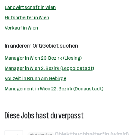
Landwirtschaft in Wien
Hilfsarbeiter in Wien
Verkauf in Wien
In anderem Ort/Gebiet suchen
Manager in Wien 23. Bezirk (Liesing)
Manager in Wien 2. Bezirk (Leopoldstadt)
Vollzeit in Brunn am Gebirge
Management in Wien 22. Bezirk (Donaustadt)
Diese Jobs hast du verpasst
Objektbuchhalter*in (w/m/d)