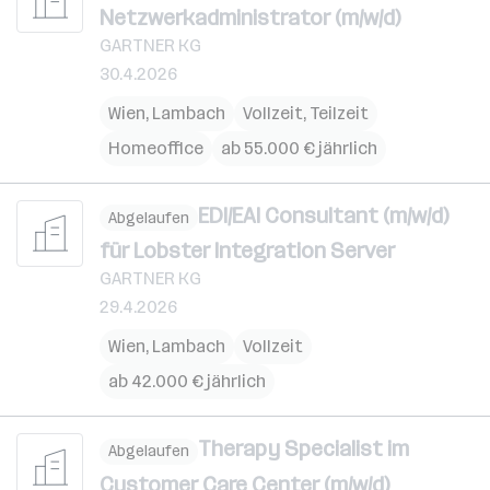
Netzwerkadministrator (m/w/d)
GARTNER KG
30.4.2026
Wien
,
Lambach
Vollzeit, Teilzeit
Homeoffice
ab 55.000 € jährlich
EDI/EAI Consultant (m/w/d)
Abgelaufen
für Lobster Integration Server
GARTNER KG
29.4.2026
Wien
,
Lambach
Vollzeit
ab 42.000 € jährlich
Therapy Specialist im
Abgelaufen
Customer Care Center (m/w/d)