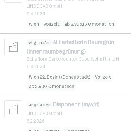
LINDE GAS GmbH
11.4.2026
Wien
Vollzeit
ab 3.395,16 € monatlich
MitarbeiterIn Raumgrün
Abgelaufen
(Innenraumbegrünung)
Bellaflora Gartencenter Gesellschaft m.b.H.
11.4.2026
Wien 22. Bezirk (Donaustadt)
Vollzeit
ab 2.300 € monatlich
Disponent (m/w/d)
Abgelaufen
LINDE GAS GmbH
6.2.2026