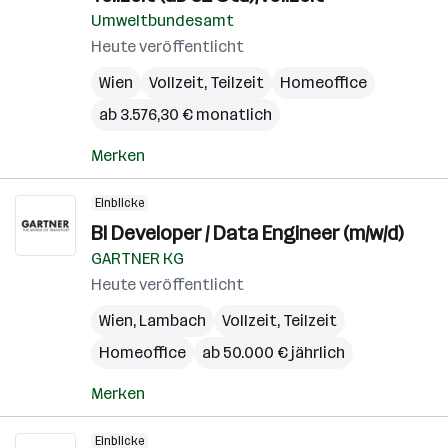
Umweltbundesamt
Heute veröffentlicht
Wien
Vollzeit, Teilzeit
Homeoffice
ab 3.576,30 € monatlich
Merken
Einblicke
BI Developer / Data Engineer (m/w/d)
GARTNER KG
Heute veröffentlicht
Wien
,
Lambach
Vollzeit, Teilzeit
Homeoffice
ab 50.000 € jährlich
Merken
Einblicke