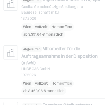
Abgelaufen
Gesiba Gemeinnützige Siedlungs- u
Baugesellschaft m.b.H.
18.7.2026
Wien
Vollzeit
Homeoffice
ab 3.391,64 € monatlich
Mitarbeiter für die
Abgelaufen
Auftragsannahme in der Disposition
(m/w/d)
LINDE GAS GmbH
10.7.2026
Wien
Vollzeit
Homeoffice
ab 3.463,06 € monatlich