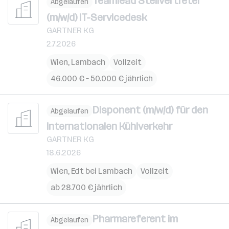
Teamlead Stellvertreter
Abgelaufen
(m/w/d) IT-Servicedesk
GARTNER KG
2.7.2026
Wien
,
Lambach
Vollzeit
46.000 € – 50.000 € jährlich
Disponent (m/w/d) für den
Abgelaufen
internationalen Kühlverkehr
GARTNER KG
18.6.2026
Wien
,
Edt bei Lambach
Vollzeit
ab 28.700 € jährlich
Pharmareferent im
Abgelaufen