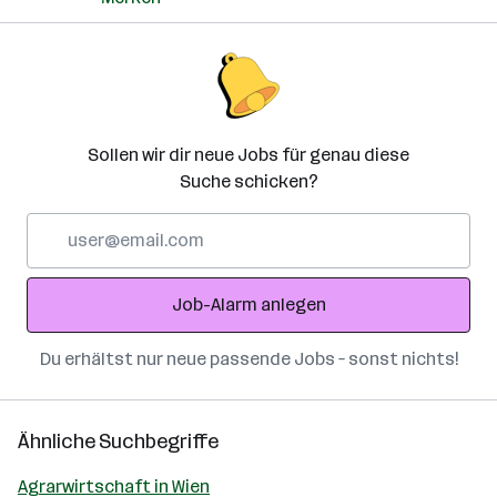
Sollen wir dir neue Jobs für genau diese
Suche schicken?
E-
Mail-
Adresse
Job-Alarm anlegen
Du erhältst nur neue passende Jobs – sonst nichts!
Ähnliche Suchbegriffe
Agrarwirtschaft in Wien