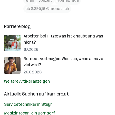
Wien
Vollzeit
Homeoffice
ab 3.395,16 € monatlich
karriere.blog
Arbeiten bei Hitze: Was ist erlaubt und was
nicht?
6.7.2026
Burnout vorbeugen: Was tun, wenn alles zu
viel wird?
29.6.2026
Weitere Artikel anzeigen
Aktuelle Suchen auf
karriere.at
Servicetechniker in Steyr
Medizintechnik in Berndorf