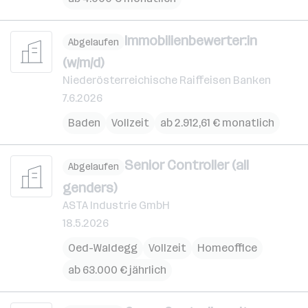
Immobilienbewerter:in
Abgelaufen
(w/m/d)
Niederösterreichische Raiffeisen Banken
7.6.2026
Baden
Vollzeit
ab 2.912,61 € monatlich
Senior Controller (all
Abgelaufen
genders)
ASTA Industrie GmbH
18.5.2026
Oed-Waldegg
Vollzeit
Homeoffice
ab 63.000 € jährlich