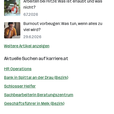
Arbeiten bei Hitze: Was ist erlaubt und was
nicht?
6.7.2026
Burnout vorbeugen: Was tun, wenn alles zu
viel wird?
29.6.2026
Weitere Artikel anzeigen
Aktuelle Suchen auf
karriere.at
HR Operations
Bank in Spittal an der Drau (Bezirk)
Schlosser Helfer
Sachbearbeiterin Beratungszentrum
Geschäftsführer in Melk (Bezirk)