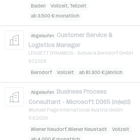
Baden
Vollzeit, Teilzeit
ab 3.500 € monatlich
Customer Service &
Abgelaufen
Logistics Manager
LEGGETT DYNAMICS - Schukra Berndorf GmbH
9.7.2026
Berndorf
Vollzeit
ab 81.300 € jährlich
Business Process
Abgelaufen
Consultant - Microsoft D365 (m/w/d)
Michael Page International Austria GmbH
11.6.2026
Wiener Neudorf
,
Wiener Neustadt
Vollzeit
ab 4.000 € monatlich