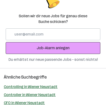
Sollen wir dir neue Jobs für genau diese
Suche schicken?
E-
Mail-
Adresse
Job-Alarm anlegen
Du erhältst nur neue passende Jobs – sonst nichts!
Ähnliche Suchbegriffe
Controlling in Wiener Neustadt
Controller in Wiener Neustadt
CFO in Wiener Neustadt