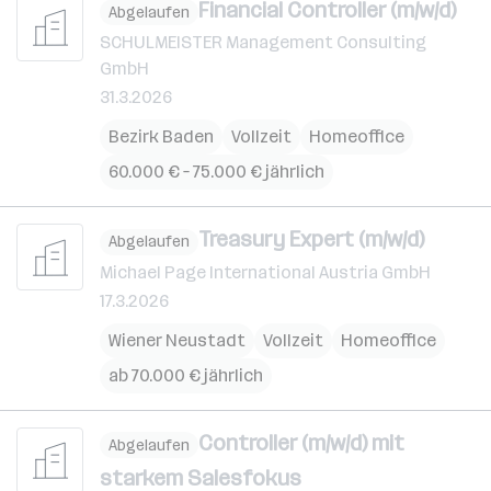
Financial Controller (m/w/d)
Abgelaufen
SCHULMEISTER Management Consulting
GmbH
31.3.2026
Bezirk Baden
Vollzeit
Homeoffice
60.000 € – 75.000 € jährlich
Treasury Expert (m/w/d)
Abgelaufen
Michael Page International Austria GmbH
17.3.2026
Wiener Neustadt
Vollzeit
Homeoffice
ab 70.000 € jährlich
Controller (m/w/d) mit
Abgelaufen
starkem Salesfokus