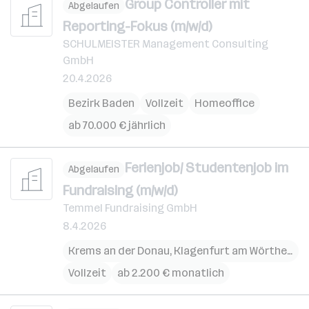
Group Controller mit
Abgelaufen
Reporting-Fokus (m/w/d)
SCHULMEISTER Management Consulting
GmbH
20.4.2026
Bezirk Baden
Vollzeit
Homeoffice
ab 70.000 € jährlich
Ferienjob/ Studentenjob im
Abgelaufen
Fundraising (m/w/d)
Temmel Fundraising GmbH
8.4.2026
Krems an der Donau
,
Klagenfurt am Wörthersee
Vollzeit
ab 2.200 € monatlich