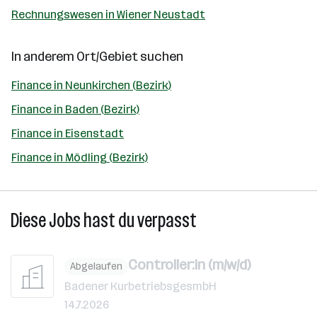
Rechnungswesen in Wiener Neustadt
In anderem Ort/Gebiet suchen
Finance in Neunkirchen (Bezirk)
Finance in Baden (Bezirk)
Finance in Eisenstadt
Finance in Mödling (Bezirk)
Diese Jobs hast du verpasst
Controller:in (m/w/d)
Abgelaufen
Badener KurbetriebsgesmbH
14.7.2026