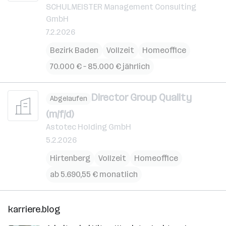
SCHULMEISTER Management Consulting
GmbH
7.2.2026
Bezirk Baden
Vollzeit
Homeoffice
70.000 € – 85.000 € jährlich
Director Group Quality
Abgelaufen
(m/f/d)
Astotec Holding GmbH
5.2.2026
Hirtenberg
Vollzeit
Homeoffice
ab 5.690,55 € monatlich
karriere.blog