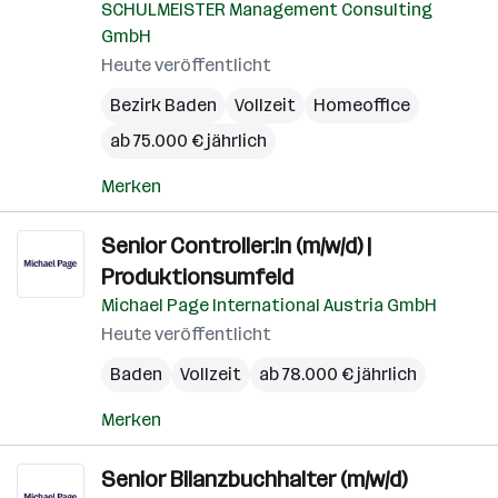
SCHULMEISTER Management Consulting
GmbH
Heute veröffentlicht
Bezirk Baden
Vollzeit
Homeoffice
ab 75.000 € jährlich
Merken
Senior Controller:in (m/w/d) |
Produktionsumfeld
Michael Page International Austria GmbH
Heute veröffentlicht
Baden
Vollzeit
ab 78.000 € jährlich
Merken
Senior Bilanzbuchhalter (m/w/d)