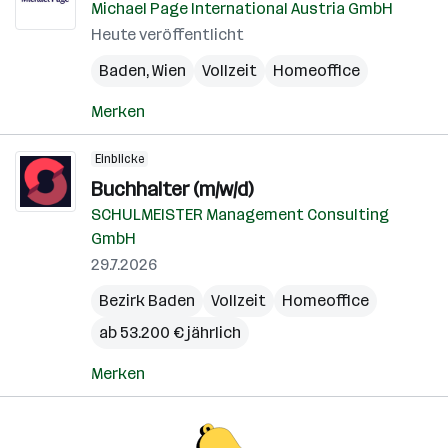
Michael Page International Austria GmbH
Heute veröffentlicht
Baden
,
Wien
Vollzeit
Homeoffice
Merken
Einblicke
Buchhalter (m/w/d)
SCHULMEISTER Management Consulting
GmbH
29.7.2026
Bezirk Baden
Vollzeit
Homeoffice
ab 53.200 € jährlich
Merken